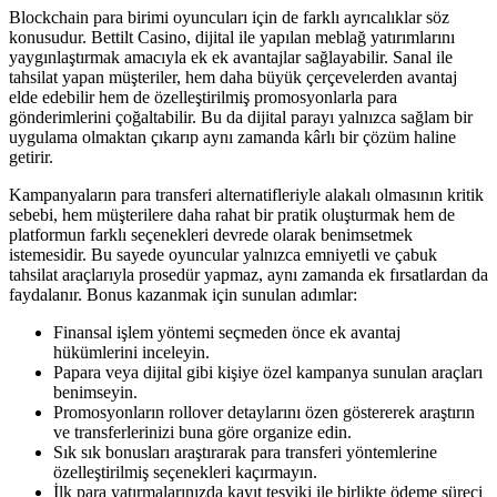
Blockchain para birimi oyuncuları için de farklı ayrıcalıklar söz
konusudur. Bettilt Casino, dijital ile yapılan meblağ yatırımlarını
yaygınlaştırmak amacıyla ek ek avantajlar sağlayabilir. Sanal ile
tahsilat yapan müşteriler, hem daha büyük çerçevelerden avantaj
elde edebilir hem de özelleştirilmiş promosyonlarla para
gönderimlerini çoğaltabilir. Bu da dijital parayı yalnızca sağlam bir
uygulama olmaktan çıkarıp aynı zamanda kârlı bir çözüm haline
getirir.
Kampanyaların para transferi alternatifleriyle alakalı olmasının kritik
sebebi, hem müşterilere daha rahat bir pratik oluşturmak hem de
platformun farklı seçenekleri devrede olarak benimsetmek
istemesidir. Bu sayede oyuncular yalnızca emniyetli ve çabuk
tahsilat araçlarıyla prosedür yapmaz, aynı zamanda ek fırsatlardan da
faydalanır. Bonus kazanmak için sunulan adımlar:
Finansal işlem yöntemi seçmeden önce ek avantaj
hükümlerini inceleyin.
Papara veya dijital gibi kişiye özel kampanya sunulan araçları
benimseyin.
Promosyonların rollover detaylarını özen göstererek araştırın
ve transferlerinizi buna göre organize edin.
Sık sık bonusları araştırarak para transferi yöntemlerine
özelleştirilmiş seçenekleri kaçırmayın.
İlk para yatırmalarınızda kayıt teşviki ile birlikte ödeme süreci