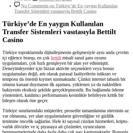
No Comments
on Türkiye’de En yaygın Kullanılan
Transfer Sistemleri vasıtasıyla Bettilt Casino
Türkiye’de En yaygın Kullanılan
Transfer Sistemleri vasıtasıyla Bettilt
Casino
Türkiye topraklarında dijitalleşmenin gelişmesiyle aynı anda çevrim
içi eğlence branşı, en çok
bettilt
misali sanal şans oyunu
uygulamaları, çok hızlı genişleyen bir alan yer edinmiştir.
Deneyimleyenler için bizzat aktivite seçenekleri veya bonus
uygulamaları değil, artı olarak parasal faaliyetlerin istikrarı ve
temposu da önemli kıymet sunmaktadır. Çünkü internet tabanlı bir
ortama kanaat duymanın ilk aşaması, yüklenen ya da nakledilen
bakiyenin eksiksiz şekilde gerçekleşmesidir. Bu bağlamda ödeme
yöntemleri, katılımcı performansını kesinlikle belirleyen kritik bir
bileşen olarak öne geçer.
Türkiye sınırlarındaki müşteriler, prosedür tamamlanma süresinin az
var olmasına, yer alan uygulamaların güvenliğine ve gizlilik
teminine öncelik sağlarlar. Hele ki sayısal cüzdan hizmetleri, kripto-
varlık dövizler ve iç piyasaya ait çözümler, oyuncuların
benimsemelerinde daha fazla daha çok pay kaplamaktadır. Bununla