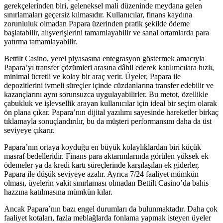
gerekçelerinden biri, geleneksel mali düzeninde meydana gelen
sınırlamaları geçersiz kılmasıdır. Kullanıcılar, finans kaydına
zorunluluk olmadan Papara üzerinden pratik şekilde ödeme
başlatabilir, alışverişlerini tamamlayabilir ve sanal ortamlarda para
yatırma tamamlayabilir.
Bettilt Casino, yerel piyasasına entegrasyon göstermek amacıyla
Papara’yı transfer çözümleri arasına dâhil ederek katılımcılara hızlı,
minimal ücretli ve kolay bir araç verir. Üyeler, Papara ile
depozitlerini ivmeli süreçler içinde cüzdanlarına transfer edebilir ve
kazançlarını aynı sorunsuzca uygulayabilirler. Bu metot, özellikle
çabukluk ve işlevsellik arayan kullanıcılar için ideal bir seçim olarak
ön plana çıkar. Papara’nın dijital yazılımı sayesinde hareketler birkaç
tıklamayla sonuçlandırılır, bu da müşteri performansını daha da üst
seviyeye çıkarır.
Papara’nın ortaya koyduğu en büyük kolaylıklardan biri küçük
masraf bedelleridir. Finans para aktarımlarında görülen yüksek ek
ödemeler ya da kredi kartı süreçlerinde karşılaşılan ek giderler,
Papara ile düşük seviyeye azalır. Ayrıca 7/24 faaliyet mümkün
olması, üyelerin vakit sınırlaması olmadan Bettilt Casino’da bahis
hazzına katılmasına mümkün kılar.
Ancak Papara’nın bazı engel durumları da bulunmaktadır. Daha çok
faaliyet kotaları, fazla meblağlarda fonlama yapmak isteyen üyeler