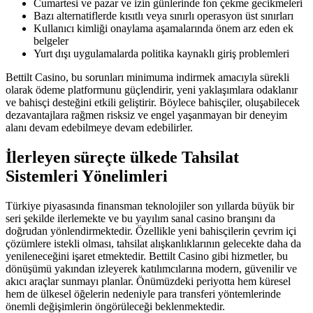
Cumartesi ve pazar ve izin günlerinde fon çekme gecikmeleri
Bazı alternatiflerde kısıtlı veya sınırlı operasyon üst sınırları
Kullanıcı kimliği onaylama aşamalarında önem arz eden ek
belgeler
Yurt dışı uygulamalarda politika kaynaklı giriş problemleri
Bettilt Casino, bu sorunları minimuma indirmek amacıyla sürekli
olarak ödeme platformunu güçlendirir, yeni yaklaşımlara odaklanır
ve bahisçi desteğini etkili geliştirir. Böylece bahisçiler, oluşabilecek
dezavantajlara rağmen risksiz ve engel yaşanmayan bir deneyim
alanı devam edebilmeye devam edebilirler.
İlerleyen süreçte ülkede Tahsilat
Sistemleri Yönelimleri
Türkiye piyasasında finansman teknolojiler son yıllarda büyük bir
seri şekilde ilerlemekte ve bu yayılım sanal casino branşını da
doğrudan yönlendirmektedir. Özellikle yeni bahisçilerin çevrim içi
çözümlere istekli olması, tahsilat alışkanlıklarının gelecekte daha da
yenileneceğini işaret etmektedir. Bettilt Casino gibi hizmetler, bu
dönüşümü yakından izleyerek katılımcılarına modern, güvenilir ve
akıcı araçlar sunmayı planlar. Önümüzdeki periyotta hem küresel
hem de ülkesel öğelerin nedeniyle para transferi yöntemlerinde
önemli değişimlerin öngörüleceği beklenmektedir.