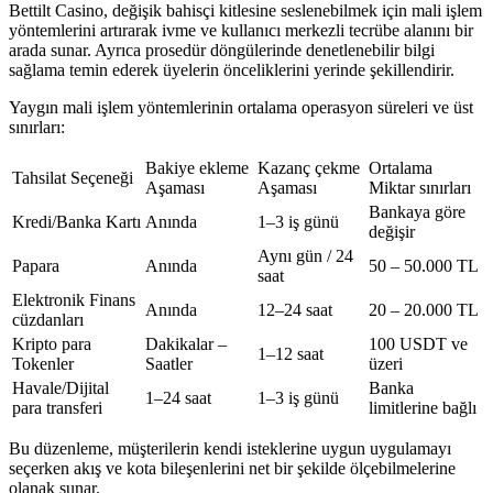
Bettilt Casino, değişik bahisçi kitlesine seslenebilmek için mali işlem
yöntemlerini artırarak ivme ve kullanıcı merkezli tecrübe alanını bir
arada sunar. Ayrıca prosedür döngülerinde denetlenebilir bilgi
sağlama temin ederek üyelerin önceliklerini yerinde şekillendirir.
Yaygın mali işlem yöntemlerinin ortalama operasyon süreleri ve üst
sınırları:
Bakiye ekleme
Kazanç çekme
Ortalama
Tahsilat Seçeneği
Aşaması
Aşaması
Miktar sınırları
Bankaya göre
Kredi/Banka Kartı
Anında
1–3 iş günü
değişir
Aynı gün / 24
Papara
Anında
50 – 50.000 TL
saat
Elektronik Finans
Anında
12–24 saat
20 – 20.000 TL
cüzdanları
Kripto para
Dakikalar –
100 USDT ve
1–12 saat
Tokenler
Saatler
üzeri
Havale/Dijital
Banka
1–24 saat
1–3 iş günü
para transferi
limitlerine bağlı
Bu düzenleme, müşterilerin kendi isteklerine uygun uygulamayı
seçerken akış ve kotа bileşenlerini net bir şekilde ölçebilmelerine
olanak sunar.