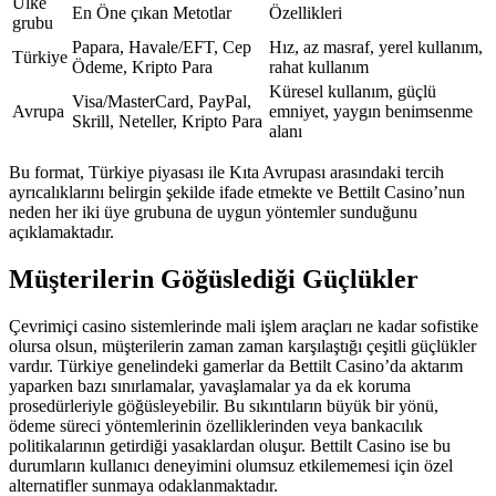
Ülke
En Öne çıkan Metotlar
Özellikleri
grubu
Papara, Havale/EFT, Cep
Hız, az masraf, yerel kullanım,
Türkiye
Ödeme, Kripto Para
rahat kullanım
Küresel kullanım, güçlü
Visa/MasterCard, PayPal,
Avrupa
emniyet, yaygın benimsenme
Skrill, Neteller, Kripto Para
alanı
Bu format, Türkiye piyasası ile Kıta Avrupası arasındaki tercih
ayrıcalıklarını belirgin şekilde ifade etmekte ve Bettilt Casino’nun
neden her iki üye grubuna de uygun yöntemler sunduğunu
açıklamaktadır.
Müşterilerin Göğüslediği Güçlükler
Çevrimiçi casino sistemlerinde mali işlem araçları ne kadar sofistike
olursa olsun, müşterilerin zaman zaman karşılaştığı çeşitli güçlükler
vardır. Türkiye genelindeki gamerlar da Bettilt Casino’da aktarım
yaparken bazı sınırlamalar, yavaşlamalar ya da ek koruma
prosedürleriyle göğüsleyebilir. Bu sıkıntıların büyük bir yönü,
ödeme süreci yöntemlerinin özelliklerinden veya bankacılık
politikalarının getirdiği yasaklardan oluşur. Bettilt Casino ise bu
durumların kullanıcı deneyimini olumsuz etkilememesi için özel
alternatifler sunmaya odaklanmaktadır.