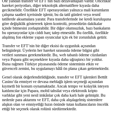
Öte yandan transfer ve EFT’nin bazı dezavantajları vardır. Öncelikle
hareket periyotları, diğer teknolojik alternatiflere kıyasla daha
gecikmelidir. Özellikle EFT operasyonları yalnızca mali kurumların
çalışma saatleri içerisinde işlenir, bu da tatil günleri veya resmî
tatillerde aksamalara yaratır. Para transferlerinde ise kredi kuruluşuna
göre değişiklik göstererek işlem kontrolü, prosedürün dakikalar
içinde bitmesini zorlaştırabilir. Bir diğer olumsuzluk, bazı bankaların
bu operasyonlar için ciddi harç talep etmesidir. Bu özellik, özellikle
alışılmış fon ekleme yapan oyuncular için ek bir zorunluluk getirir.
Transfer ve EFT’nin bir diğer eksisi da uygunluk açısından
belirginleşir. Üyelerin her hareket sırasında ödeme bilgisi gibi
verileri sunması gerekmektedir. Bu, web tabanlı ödeme cüzdanları
veya Papara gibi seçeneklere kıyasla daha uğraştırıcı bir yoldur.
Buna rağmen Türkiye piyasasında ödeme sisteminin etkin ve
güvenceli zemini, bu uygulamayı hâlâ ön plana çıkan getirmektedir.
Genel olarak değerlendirildiğinde, transfer ve EFT işlemleri Bettilt
Casino’da emniyet ve devasa meblağlı işlem seçeneği açısından
kıymetli bir konum oynamaktadır. Ancak tempo ve kolaylık isteyen
katılımcılar için Papara, mobil tahsilat veya elektronik kripto
varlıklar gibi yeni nesil imkânlar çok daha karlı hale gelmiştir. Bu
nedenle para aktarımı ve EFT, daha çok alışılagelmiş sistemlere
alışkın olan ve emniyetliği hızın önünde tutan kullanıcıların öncelik
ettiği bir seçenek olarak rolünü sürdürmektedir.