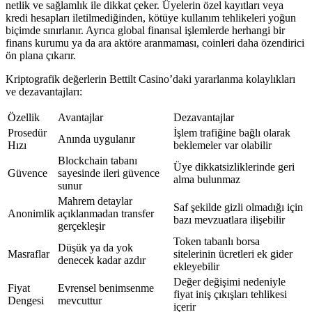
netlik ve sağlamlık ile dikkat çeker. Üyelerin özel kayıtları veya
kredi hesapları iletilmediğinden, kötüye kullanım tehlikeleri yoğun
biçimde sınırlanır. Ayrıca global finansal işlemlerde herhangi bir
finans kurumu ya da ara aktöre aranmaması, coinleri daha özendirici
ön plana çıkarır.
Kriptografik değerlerin Bettilt Casino’daki yararlanma kolaylıkları
ve dezavantajları:
Özellik
Avantajlar
Dezavantajlar
Prosedür
İşlem trafiğine bağlı olarak
Anında uygulanır
Hızı
beklemeler var olabilir
Blockchain tabanı
Üye dikkatsizliklerinde geri
Güvence
sayesinde ileri güvence
alma bulunmaz
sunur
Mahrem detaylar
Saf şekilde gizli olmadığı için
Anonimlik
açıklanmadan transfer
bazı mevzuatlara ilişebilir
gerçekleşir
Token tabanlı borsa
Düşük ya da yok
Masraflar
sitelerinin ücretleri ek gider
denecek kadar azdır
ekleyebilir
Değer değişimi nedeniyle
Fiyat
Evrensel benimsenme
fiyat iniş çıkışları tehlikesi
Dengesi
mevcuttur
içerir