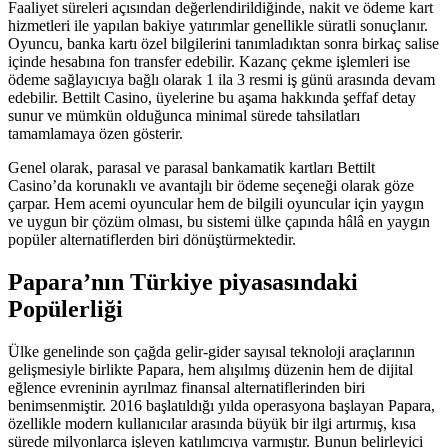
Faaliyet süreleri açısından değerlendirildiğinde, nakit ve ödeme kart
hizmetleri ile yapılan bakiye yatırımlar genellikle süratli sonuçlanır.
Oyuncu, banka kartı özel bilgilerini tanımladıktan sonra birkaç salise
içinde hesabına fon transfer edebilir. Kazanç çekme işlemleri ise
ödeme sağlayıcıya bağlı olarak 1 ila 3 resmi iş günü arasında devam
edebilir. Bettilt Casino, üyelerine bu aşama hakkında şeffaf detay
sunur ve mümkün olduğunca minimal sürede tahsilatları
tamamlamaya özen gösterir.
Genel olarak, parasal ve parasal bankamatik kartları Bettilt
Casino’da korunaklı ve avantajlı bir ödeme seçeneği olarak göze
çarpar. Hem acemi oyuncular hem de bilgili oyuncular için yaygın
ve uygun bir çözüm olması, bu sistemi ülke çapında hâlâ en yaygın
popüler alternatiflerden biri dönüştürmektedir.
Papara’nın Türkiye piyasasındaki
Popülerliği
Ülke genelinde son çağda gelir-gider sayısal teknoloji araçlarının
gelişmesiyle birlikte Papara, hem alışılmış düzenin hem de dijital
eğlence evreninin ayrılmaz finansal alternatiflerinden biri
benimsenmiştir. 2016 başlatıldığı yılda operasyona başlayan Papara,
özellikle modern kullanıcılar arasında büyük bir ilgi artırmış, kısa
sürede milyonlarca işleyen katılımcıya varmıştır. Bunun belirleyici