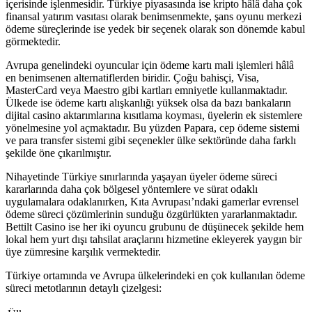
içerisinde işlenmesidir. Türkiye piyasasında ise kripto hâlâ daha çok
finansal yatırım vasıtası olarak benimsenmekte, şans oyunu merkezi
ödeme süreçlerinde ise yedek bir seçenek olarak son dönemde kabul
görmektedir.
Avrupa genelindeki oyuncular için ödeme kartı mali işlemleri hâlâ
en benimsenen alternatiflerden biridir. Çoğu bahisçi, Visa,
MasterCard veya Maestro gibi kartları emniyetle kullanmaktadır.
Ülkede ise ödeme kartı alışkanlığı yüksek olsa da bazı bankaların
dijital casino aktarımlarına kısıtlama koyması, üyelerin ek sistemlere
yönelmesine yol açmaktadır. Bu yüzden Papara, cep ödeme sistemi
ve para transfer sistemi gibi seçenekler ülke sektöründe daha farklı
şekilde öne çıkarılmıştır.
Nihayetinde Türkiye sınırlarında yaşayan üyeler ödeme süreci
kararlarında daha çok bölgesel yöntemlere ve sürat odaklı
uygulamalara odaklanırken, Kıta Avrupası’ndaki gamerlar evrensel
ödeme süreci çözümlerinin sunduğu özgürlükten yararlanmaktadır.
Bettilt Casino ise her iki oyuncu grubunu de düşünecek şekilde hem
lokal hem yurt dışı tahsilat araçlarını hizmetine ekleyerek yaygın bir
üye zümresine karşılık vermektedir.
Türkiye ortamında ve Avrupa ülkelerindeki en çok kullanılan ödeme
süreci metotlarının detaylı çizelgesi: