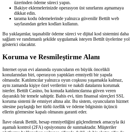
üzerinden ödeme süreci yapın.
Bakiye eklemelerinizde operasyon üst sınırlarını aşmamaya
dikkat edin.
tarama kodu ödemelerinde yalnızca güvenilir Bettilt web
sayfasından gelen kodları kullanın.
Bu yaklaşımlar, taşınabilir ödeme süreci ve dijital kod sistemini daha
sağlam ve randımanlı şekilde uygulamak isteyen Bettilt üyelerine yol
gösterici olacaktır.
Koruma ve Resmileştirme Alanı
İnternet oyun evi alanında oyuncuların en büyük öncelikli
konularından biri, operasyon yaptıkları emniyetli bir yapıda
olmasıdır. Katılımcılar yalnızca oyun coşkusu yaşamakla kalmaz,
aynı zamanda kişiye özel verilerini ve nakdi datalarını korumak
isterler. Bettilt Casino, bu konuda katılımcılarına güven veren
dayanıklı bir temele sahiptir. Bahis evi, tüm finansal süreçleri SSL
koruma sistemi ile emniyet altına alır. Bu sistem, oyuncuların hizmet
sitesine paylaştığı her türlü özellik ve ödeme bilgisinin üçüncü
ellerin görmesine kapalı olmasını garanti eder.
İlave olarak Bettilt, hesap emniyetliğini güçlendirmek amacıyla iki
aşamalı kontrol (2FA) opsiyonunu de sunmaktadır. Müşteriler