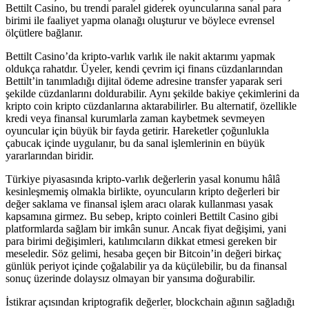
Bettilt Casino, bu trendi paralel giderek oyuncularına sanal para
birimi ile faaliyet yapma olanağı oluşturur ve böylece evrensel
ölçütlere bağlanır.
Bettilt Casino’da kripto-varlık varlık ile nakit aktarımı yapmak
oldukça rahatdır. Üyeler, kendi çevrim içi finans cüzdanlarından
Bettilt’in tanımladığı dijital ödeme adresine transfer yaparak seri
şekilde cüzdanlarını doldurabilir. Aynı şekilde bakiye çekimlerini da
kripto coin kripto cüzdanlarına aktarabilirler. Bu alternatif, özellikle
kredi veya finansal kurumlarla zaman kaybetmek sevmeyen
oyuncular için büyük bir fayda getirir. Hareketler çoğunlukla
çabucak içinde uygulanır, bu da sanal işlemlerinin en büyük
yararlarından biridir.
Türkiye piyasasında kripto-varlık değerlerin yasal konumu hâlâ
kesinleşmemiş olmakla birlikte, oyuncuların kripto değerleri bir
değer saklama ve finansal işlem aracı olarak kullanması yasak
kapsamına girmez. Bu sebep, kripto coinleri Bettilt Casino gibi
platformlarda sağlam bir imkân sunur. Ancak fiyat değişimi, yani
para birimi değişimleri, katılımcıların dikkat etmesi gereken bir
meseledir. Söz gelimi, hesaba geçen bir Bitcoin’in değeri birkaç
günlük periyot içinde çoğalabilir ya da küçülebilir, bu da finansal
sonuç üzerinde dolaysız olmayan bir yansıma doğurabilir.
İstikrar açısından kriptografik değerler, blockchain ağının sağladığı