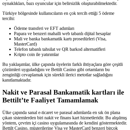
oynaklıkları, bazı oyuncular için belirsizlik oluşturabilmektedir.
Türkiye bölgesinde kullanıcıların en çok tercih ettiği 5 ödeme
tercihi:
Ödeme transferi ve EFT adımları
Papara ve benzeri mahalli web tabanlı dijital hesaplar
Mali ve banka bankamatik kartı prosedürleri (Visa,
MasterCard)
Telefon tabanlı tahsilat ve QR barkod alternatifleri
Kripto coin ile yatırımlar
Bu yaklaşımlar, ülke çapında üyelerin farklı ihtiyaçlara göre çeşitli
çözümleri uyguladığını ve Bettilt Casino gibi ortamların bu
zenginliği cevaplamak için sürekli ilerici metotlar sağladığını
kanıtlamaktadır.
Nakit ve Parasal Bankamatik kartları ile
Bettilt’te Faaliyet Tamamlamak
Ülke çapında sanal e-ticaret ve parasal adımlarda en sık ön plana
çıkan sistemlerden biri nakit ve finans kart hizmetleridir. Bu alışılmış
yöntem, çevrim içi casino uygulamasında de kendini göstermektedir.
Bettilt Casino, müşterilerine Visa ve MasterCard benzeri birçok