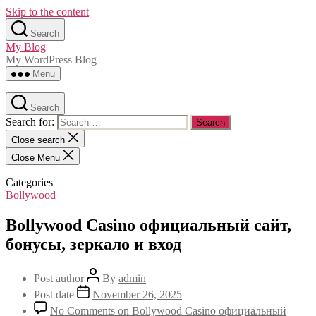
Skip to the content
Search
My Blog
My WordPress Blog
Menu
Search
Search for:
Close search
Close Menu
Categories
Bollywood
Bollywood Casino официальный сайт,
бонусы, зеркало и вход
Post author
By
admin
Post date
November 26, 2025
No Comments
on Bollywood Casino официальный