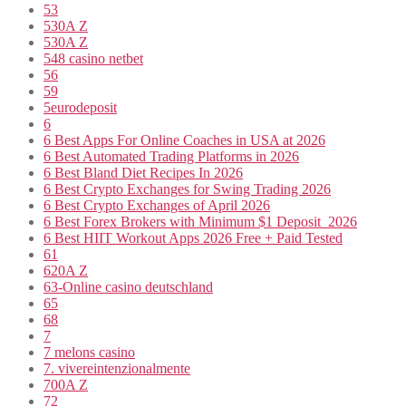
53
530A Z
530A Z
548 casino netbet
56
59
5eurodeposit
6
6 Best Apps For Online Coaches in USA at 2026
6 Best Automated Trading Platforms in 2026
6 Best Bland Diet Recipes In 2026
6 Best Crypto Exchanges for Swing Trading 2026
6 Best Crypto Exchanges of April 2026
6 Best Forex Brokers with Minimum $1 Deposit ️ 2026
6 Best HIIT Workout Apps 2026 Free + Paid Tested
61
620A Z
63-Online casino deutschland
65
68
7
7 melons casino
7. vivereintenzionalmente
700A Z
72