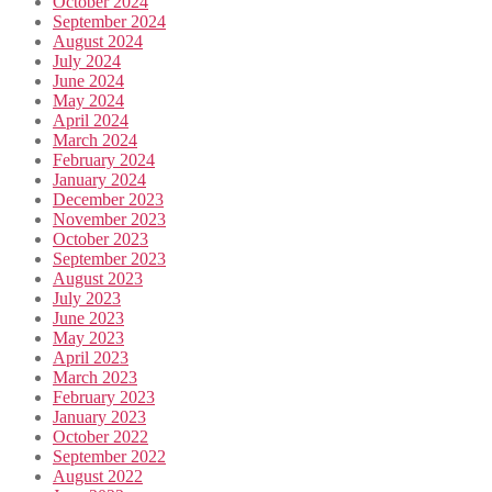
October 2024
September 2024
August 2024
July 2024
June 2024
May 2024
April 2024
March 2024
February 2024
January 2024
December 2023
November 2023
October 2023
September 2023
August 2023
July 2023
June 2023
May 2023
April 2023
March 2023
February 2023
January 2023
October 2022
September 2022
August 2022