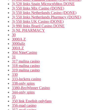
3) 528 links Spain Microcréditos DONE
3) 550 links Mix Casino (DONE)
3) 550 links Netherlands Casino (DONE)
3) 550 links Netherlands Pharmacy (DONE)
3) 550 links UK Casino (DONE)
3) 990 links Brazil Casino DONE
3) NL PHARMACY
30
3000A Z
3000allz
300A Z
304 NineCasino
31
317 malina casino
318 malina casino
319 malina casino
330
333-luckera casino
338-only spins
3380-BroWinner Casino
344-only spins
35
350 link English onlyfans
356-mad casino
357-mad casino