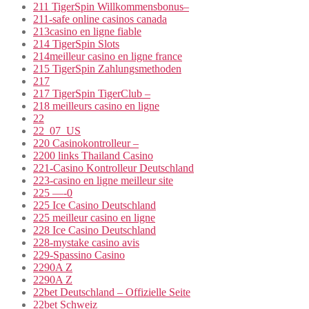
211 TigerSpin Willkommensbonus–
211-safe online casinos canada
213casino en ligne fiable
214 TigerSpin Slots
214meilleur casino en ligne france
215 TigerSpin Zahlungsmethoden
217
217 TigerSpin TigerClub –
218 meilleurs casino en ligne
22
22_07_US
220 Casinokontrolleur –
2200 links Thailand Casino
221-Casino Kontrolleur Deutschland
223-casino en ligne meilleur site
225 —-0
225 Ice Casino Deutschland
225 meilleur casino en ligne
228 Ice Casino Deutschland
228-mystake casino avis
229-Spassino Casino
2290A Z
2290A Z
22bet Deutschland – Offizielle Seite
22bet Schweiz