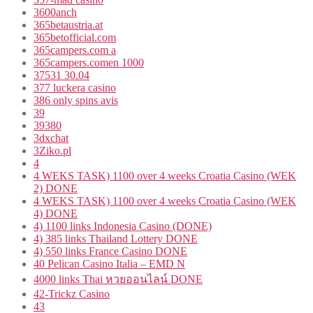
3600anch
365betaustria.at
365betofficial.com
365campers.com a
365campers.comen 1000
37531 30.04
377 luckera casino
386 only spins avis
39
39380
3dxchat
3Ziko.pl
4
4 WEKS TASK) 1100 over 4 weeks Croatia Casino (WEK
2) DONE
4 WEKS TASK) 1100 over 4 weeks Croatia Casino (WEK
4) DONE
4) 1100 links Indonesia Casino (DONE)
4) 385 links Thailand Lottery DONE
4) 550 links France Casino DONE
40 Pelican Casino Italia – EMD N
4000 links Thai หวยออนไลน์ DONE
42-Trickz Casino
43