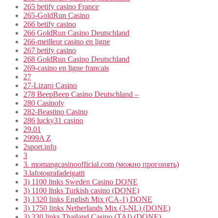
265 betify casino France
265-GoldRun Casino
266 betify casino
266 GoldRun Casino Deutschland
266-meilleur casino en ligne
267 betify casino
268 GoldRun Casino Deutschland
269-casino en ligne francais
27
27-Lizaro Casino
278 BeepBeep Casino Deutschland –
280 Casinoly
282-Beastino Casino
286 lucky31 casino
29.01
2999A Z
2sport.info
3
3. momangcasinoofficial.com (можно прогонять)
3.lafotografadeigatti
3) 1100 links Sweden Casino DONE
3) 1100 links Turkish casino (DONE)
3) 1320 links English Mix (CA-1) DONE
3) 1750 links Netherlands Mix (3-NL) (DONE)
3) 330 links Thailand Casino (TAI) (DONE)