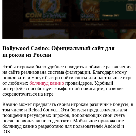
Bollywood Casino: Официальный сайт для
игроков из России
Чтобы игрокам было удобнее находить любимые развлечения,
на сайте реализована система фильтрации. Благодаря этому
пользователи могут быстро найти слоты или настольные игры
от любимых
болливуд казино
провайдеров. Удобный
интерфейс способствует комфортной навигации, позволяя
сосредоточиться на игре.
Казино может предлагать своим игрокам различные бонусы, в
том числе и Reload бонусы. Эти бонусы предназначены для
поощрения регулярных игроков, пополняющих свои счета
после первоначального депозита. Мобильное приложение
болливуд казино разработано для пользователей Android и
iOS.