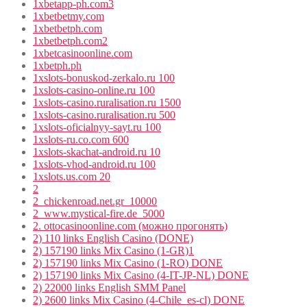
1xbetapp-ph.com3
1xbetbetmy.com
1xbetbetph.com
1xbetbetph.com2
1xbetcasinoonline.com
1xbetph.ph
1xslots-bonuskod-zerkalo.ru 100
1xslots-casino-online.ru 100
1xslots-casino.ruralisation.ru 1500
1xslots-casino.ruralisation.ru 500
1xslots-oficialnyy-sayt.ru 100
1xslots-ru.co.com 600
1xslots-skachat-android.ru 10
1xslots-vhod-android.ru 100
1xslots.us.com 20
2
2_chickenroad.net.gr_10000
2_www.mystical-fire.de_5000
2. ottocasinoonline.com (можно прогонять)
2) 110 links English Casino (DONE)
2) 157190 links Mix Casino (1-GR)1
2) 157190 links Mix Casino (1-RO) DONE
2) 157190 links Mix Casino (4-IT-JP-NL) DONE
2) 22000 links English SMM Panel
2) 2600 links Mix Casino (4-Chile_es-cl) DONE