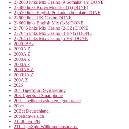
2) 2600 links Mix Casino (9-Somalia_en) DONE
2) 480 links Korea Mix (10-11) (DONE)
2) 550 links English Polkadot chocolate DONE
2) 600 links UK Casino DONE
2) 660 links English Mix (1-6) DONE
2) 7645 links Mix Casino (2-CZ) DONE
2) 7645 links Mix Casino (4-ENG) DONE
2) 7645 links Mix Casino (5-ES) DONE
2000_BAz
2000A Z
2000A Z
2000A Z
2000A Z
2000AB Z
2000BA Z
200A Z
2026
204-TigerSpin Registrierung
208 TigerSpin Smartphone
209 – meilleur casino en ligne france
20bet
20Bet Deutschland
20betschweiz.ch
21_06_en_PB
211 TigerSpin Willkommensbonus-