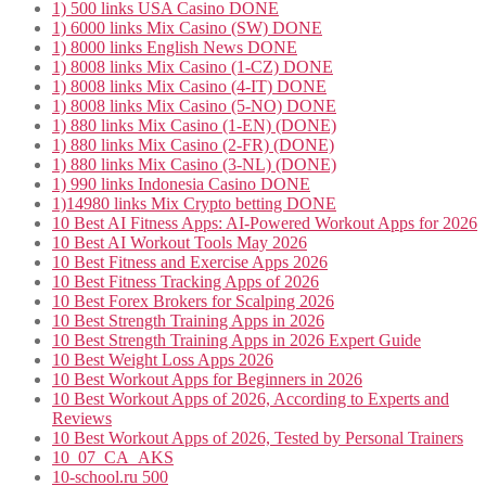
1) 500 links USA Casino DONE
1) 6000 links Mix Casino (SW) DONE
1) 8000 links English News DONE
1) 8008 links Mix Casino (1-CZ) DONE
1) 8008 links Mix Casino (4-IT) DONE
1) 8008 links Mix Casino (5-NO) DONE
1) 880 links Mix Casino (1-EN) (DONE)
1) 880 links Mix Casino (2-FR) (DONE)
1) 880 links Mix Casino (3-NL) (DONE)
1) 990 links Indonesia Casino DONE
1)14980 links Mix Crypto betting DONE
10 Best AI Fitness Apps: AI-Powered Workout Apps for 2026
10 Best AI Workout Tools May 2026
10 Best Fitness and Exercise Apps 2026
10 Best Fitness Tracking Apps of 2026
10 Best Forex Brokers for Scalping 2026
10 Best Strength Training Apps in 2026
10 Best Strength Training Apps in 2026 Expert Guide
10 Best Weight Loss Apps 2026
10 Best Workout Apps for Beginners in 2026
10 Best Workout Apps of 2026, According to Experts and
Reviews
10 Best Workout Apps of 2026, Tested by Personal Trainers
10_07_CA_AKS
10-school.ru 500