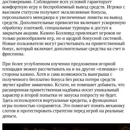
достоверными. Соблюдение всех условий гарантирует
комфортную игру и беспроблемный вывод средств. Игроки с
высоким статусом получают эксклюзивные бонусы,
персонального менеджера и увеличенные лимиты на вывод
средств. Дополнительные привилегии включают ускоренную
обработку платежей, специальные турниры и доступ к
закрытым акциям. Казино Болливуд привлекает игроков не
только разнообразием игр, но и щедрой бонусной системой.
Новые пользователи могут рассчитывать на приветственный
бонус, который включает дополнительные средства на счет и
фриспины.
При более углубленном изучении предложения игорной
площадки можно рассчитывать на и на другие «плюшки» со
стороны казино. Хотя и сама возможность выигрыша с
полученного бесплатно бонуса без риска потери средств
звучит крайне заманчиво. Кстати, не помешает добавить, что
расширенная приветственная надбавка носит уникальный
характер и второй попытки ее запуска попросту не будет.
Здесь используются виртуальные кредиты, а функционал
игры полностью сохраняется. Это помогает понять механику
слотов и протестировать стратегии перед игрой на реальные
деньги.