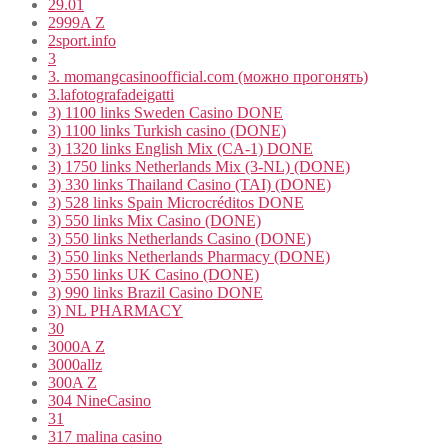
29.01
2999A Z
2sport.info
3
3. momangcasinoofficial.com (можно прогонять)
3.lafotografadeigatti
3) 1100 links Sweden Casino DONE
3) 1100 links Turkish casino (DONE)
3) 1320 links English Mix (CA-1) DONE
3) 1750 links Netherlands Mix (3-NL) (DONE)
3) 330 links Thailand Casino (TAI) (DONE)
3) 528 links Spain Microcréditos DONE
3) 550 links Mix Casino (DONE)
3) 550 links Netherlands Casino (DONE)
3) 550 links Netherlands Pharmacy (DONE)
3) 550 links UK Casino (DONE)
3) 990 links Brazil Casino DONE
3) NL PHARMACY
30
3000A Z
3000allz
300A Z
304 NineCasino
31
317 malina casino