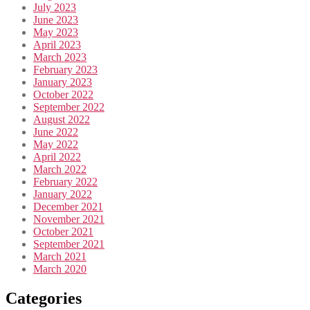
July 2023
June 2023
May 2023
April 2023
March 2023
February 2023
January 2023
October 2022
September 2022
August 2022
June 2022
May 2022
April 2022
March 2022
February 2022
January 2022
December 2021
November 2021
October 2021
September 2021
March 2021
March 2020
Categories