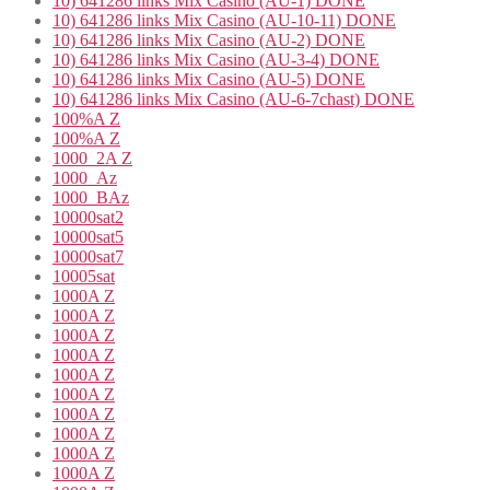
10) 641286 links Mix Casino (AU-1) DONE
10) 641286 links Mix Casino (AU-10-11) DONE
10) 641286 links Mix Casino (AU-2) DONE
10) 641286 links Mix Casino (AU-3-4) DONE
10) 641286 links Mix Casino (AU-5) DONE
10) 641286 links Mix Casino (AU-6-7chast) DONE
100%A Z
100%A Z
1000_2A Z
1000_Az
1000_BAz
10000sat2
10000sat5
10000sat7
10005sat
1000A Z
1000A Z
1000A Z
1000A Z
1000A Z
1000A Z
1000A Z
1000A Z
1000A Z
1000A Z