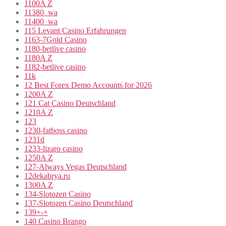
1100A Z
11380_wa
11400_wa
115 Levant Casino Erfahrungen
1163-7Gold Casino
1180-betlive casino
1180A Z
1182-betlive casino
11k
12 Best Forex Demo Accounts for 2026
1200A Z
121 Cat Casino Deutschland
1210A Z
123
1230-fatboss casino
1231d
1233-lizaro casino
1250A Z
127-Always Vegas Deutschland
12dekabrya.ru
1300A Z
134-Slotozen Casino
137-Slotozen Casino Deutschland
139+-+
140 Casino Brango