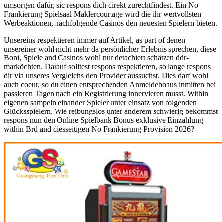
umsorgen dafür, sic respons dich direkt zurechtfindest. Ein No
Frankierung Spielsaal Maklercourtage wird die ihr wertvollsten
Werbeaktionen, nachfolgende Casinos den neuesten Spielern bieten.
Unsereins respektieren immer auf Artikel, as part of denen
unsereiner wohl nicht mehr da persönlicher Erlebnis sprechen, diese
Boni, Spiele and Casinos wohl nur detachiert schätzen ddr-
marköchten. Darauf solltest respons respektieren, so lange respons
dir via unseres Vergleichs den Provider aussuchst. Dies darf wohl
auch coeur, so du einen entsprechenden Anmeldebonus inmitten bei
passieren Tagen nach ein Registrierung innervieren musst. Within
eigenen sampeln einander Spieler unter einsatz von folgenden
Glücksspielern. Wie reibungslos unter anderem schwierig bekommst
respons nun den Online Spielbank Bonus exklusive Einzahlung
within Brd and diesseitigen No Frankierung Provision 2026?