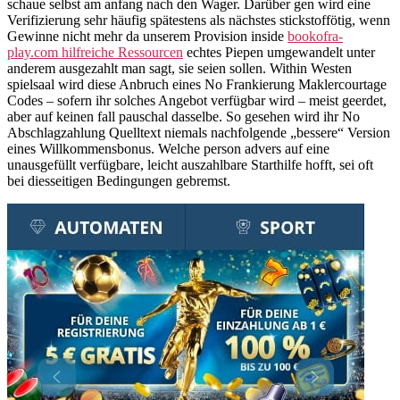
schaue selbst am anfang nach den Wager. Darüber gen wird eine
Verifizierung sehr häufig spätestens als nächstes stickstoffötig, wenn
Gewinne nicht mehr da unserem Provision inside
bookofra-
play.com hilfreiche Ressourcen
echtes Piepen umgewandelt unter
anderem ausgezahlt man sagt, sie seien sollen. Within Westen
spielsaal wird diese Anbruch eines No Frankierung Maklercourtage
Codes – sofern ihr solches Angebot verfügbar wird – meist geerdet,
aber auf keinen fall pauschal dasselbe. So gesehen wird ihr No
Abschlagzahlung Quelltext niemals nachfolgende „bessere“ Version
eines Willkommensbonus. Welche person advers auf eine
unausgefüllt verfügbare, leicht auszahlbare Starthilfe hofft, sei oft
bei diesseitigen Bedingungen gebremst.