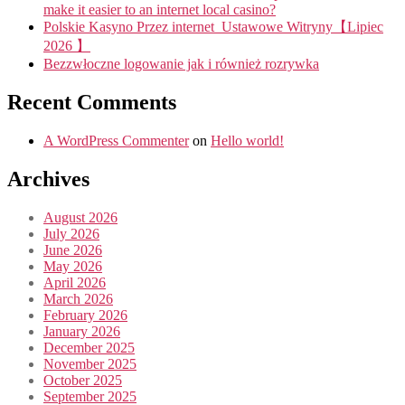
make it easier to an internet local casino?
Polskie Kasyno Przez internet ️ Ustawowe Witryny【Lipiec
2026 】
Bezzwłoczne logowanie jak i również rozrywka
Recent Comments
A WordPress Commenter
on
Hello world!
Archives
August 2026
July 2026
June 2026
May 2026
April 2026
March 2026
February 2026
January 2026
December 2025
November 2025
October 2025
September 2025