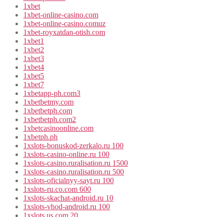
1xbet
1xbet-online-casino.com
1xbet-online-casino.comuz
1xbet-royxatdan-otish.com
1xbet1
1xbet2
1xbet3
1xbet4
1xbet5
1xbet7
1xbetapp-ph.com3
1xbetbetmy.com
1xbetbetph.com
1xbetbetph.com2
1xbetcasinoonline.com
1xbetph.ph
1xslots-bonuskod-zerkalo.ru 100
1xslots-casino-online.ru 100
1xslots-casino.ruralisation.ru 1500
1xslots-casino.ruralisation.ru 500
1xslots-oficialnyy-sayt.ru 100
1xslots-ru.co.com 600
1xslots-skachat-android.ru 10
1xslots-vhod-android.ru 100
1xslots.us.com 20