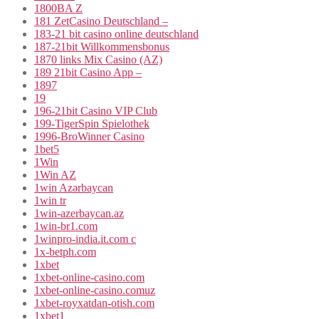
1800BA Z
181 ZetCasino Deutschland –
183-21 bit casino online deutschland
187-21bit Willkommensbonus
1870 links Mix Casino (AZ)
189 21bit Casino App –
1897
19
196-21bit Casino VIP Club
199-TigerSpin Spielothek
1996-BroWinner Casino
1bet5
1Win
1Win AZ
1win Azərbaycan
1win tr
1win-azerbaycan.az
1win-br1.com
1winpro-india.it.com c
1x-betph.com
1xbet
1xbet-online-casino.com
1xbet-online-casino.comuz
1xbet-royxatdan-otish.com
1xbet1