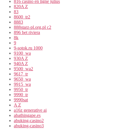
816 casino en ligne julius
820A Z
83
8600_tr2
8883
888starz-pl.org.pl c2
896 bet riviera
8k
9
9-sotok.ru 1000
9100_wa
930A Z
940A Z
9500_wa2
9617_tr
9650_wa
9915_wa
9950_tr
9990_tr
9990sat
A Z
a16z generative ai
abathingape.es
abuking-casino2
abuking-casino3