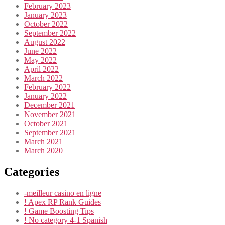
February 2023
January 2023
October 2022
September 2022
August 2022
June 2022
May 2022
April 2022
March 2022
February 2022
January 2022
December 2021
November 2021
October 2021
September 2021
March 2021
March 2020
Categories
-meilleur casino en ligne
! Apex RP Rank Guides
! Game Boosting Tips
! No category 4-1 Spanish