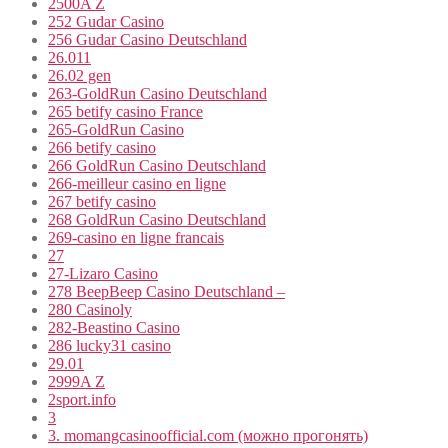
2500A Z
252 Gudar Casino
256 Gudar Casino Deutschland
26.011
26.02 gen
263-GoldRun Casino Deutschland
265 betify casino France
265-GoldRun Casino
266 betify casino
266 GoldRun Casino Deutschland
266-meilleur casino en ligne
267 betify casino
268 GoldRun Casino Deutschland
269-casino en ligne francais
27
27-Lizaro Casino
278 BeepBeep Casino Deutschland –
280 Casinoly
282-Beastino Casino
286 lucky31 casino
29.01
2999A Z
2sport.info
3
3. momangcasinoofficial.com (можно прогонять)