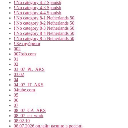
! No category 4-2 Spanish
! No category 4-3 Spanish
! No category 4-4 Spanish
! No category 8-1 Netherlands 50
! No category 8-2 Netherlands 50
! No category 8-3 Netherlands 50
! No category 8-4 Netherlands 50
! No category 8-5 Netherlands 50
! Без рубрики
002
007bsb.com
01
02
03_07_PL_AKS
03.02
04
04_07_IT_AKS
04tube.com
05
06
07
08_07_CA_AKS
08_07_en_work
08.02.10
08.07.2026 онлайн казино в россии