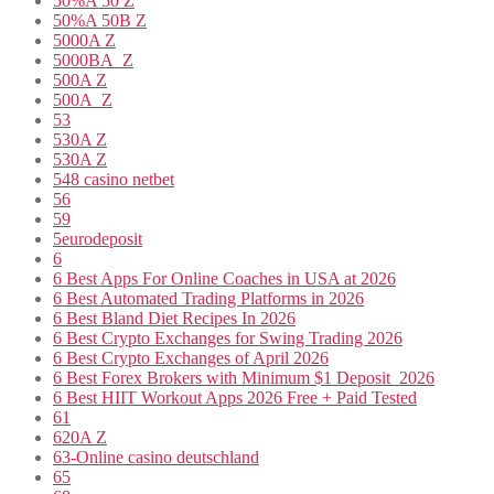
50%A 50 Z
50%A 50B Z
5000A Z
5000BA_Z
500A Z
500A_Z
53
530A Z
530A Z
548 casino netbet
56
59
5eurodeposit
6
6 Best Apps For Online Coaches in USA at 2026
6 Best Automated Trading Platforms in 2026
6 Best Bland Diet Recipes In 2026
6 Best Crypto Exchanges for Swing Trading 2026
6 Best Crypto Exchanges of April 2026
6 Best Forex Brokers with Minimum $1 Deposit ️ 2026
6 Best HIIT Workout Apps 2026 Free + Paid Tested
61
620A Z
63-Online casino deutschland
65