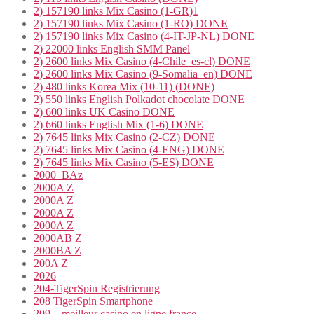
2) 157190 links Mix Casino (1-GR)1
2) 157190 links Mix Casino (1-RO) DONE
2) 157190 links Mix Casino (4-IT-JP-NL) DONE
2) 22000 links English SMM Panel
2) 2600 links Mix Casino (4-Chile_es-cl) DONE
2) 2600 links Mix Casino (9-Somalia_en) DONE
2) 480 links Korea Mix (10-11) (DONE)
2) 550 links English Polkadot chocolate DONE
2) 600 links UK Casino DONE
2) 660 links English Mix (1-6) DONE
2) 7645 links Mix Casino (2-CZ) DONE
2) 7645 links Mix Casino (4-ENG) DONE
2) 7645 links Mix Casino (5-ES) DONE
2000_BAz
2000A Z
2000A Z
2000A Z
2000A Z
2000AB Z
2000BA Z
200A Z
2026
204-TigerSpin Registrierung
208 TigerSpin Smartphone
209 – meilleur casino en ligne france