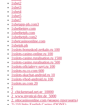
1xbet2
1xbet3
1xbet4
1xbet5
1xbet7
1xbetapp-ph.com3
1xbetbetmy.com
1xbetbetph.com
1xbetbetph.com2
1xbetcasinoonline.com
1xbetph.ph
1xslots-bonuskod-zerkalo.ru 100
1xslots-casino-online.ru 100
1xslots-casino.ruralisation.ru 1500
1xslots-casino.ruralisation.ru 500
1xslots-oficialnyy-sayt.ru 100
1xslots-ru.co.com 600
1xslots-skachat-android.ru 10
1xslots-vhod-android.ru 100
1xslots.us.com 20
2
2_chickenroad.net.gr_10000
2_www.mystical-fire.de_5000
2. ottocasinoonline.com (можно прогонять)
2) 110 links English Casino (DONE)