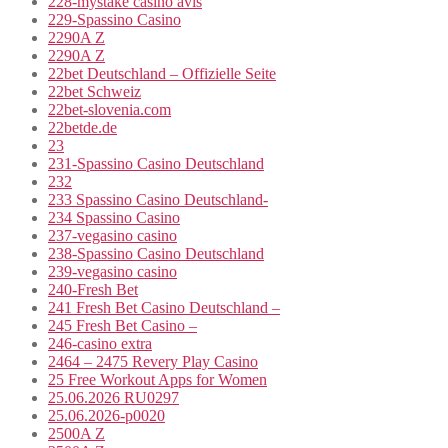
228-mystake casino avis
229-Spassino Casino
2290A Z
2290A Z
22bet Deutschland – Offizielle Seite
22bet Schweiz
22bet-slovenia.com
22betde.de
23
231-Spassino Casino Deutschland
232
233 Spassino Casino Deutschland-
234 Spassino Casino
237-vegasino casino
238-Spassino Casino Deutschland
239-vegasino casino
240-Fresh Bet
241 Fresh Bet Casino Deutschland –
245 Fresh Bet Casino –
246-casino extra
2464 – 2475 Revery Play Casino
25 Free Workout Apps for Women
25.06.2026 RU0297
25.06.2026-p0020
2500A Z