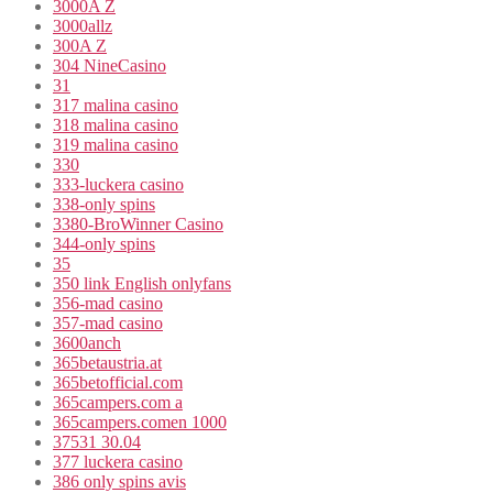
3000A Z
3000allz
300A Z
304 NineCasino
31
317 malina casino
318 malina casino
319 malina casino
330
333-luckera casino
338-only spins
3380-BroWinner Casino
344-only spins
35
350 link English onlyfans
356-mad casino
357-mad casino
3600anch
365betaustria.at
365betofficial.com
365campers.com a
365campers.comen 1000
37531 30.04
377 luckera casino
386 only spins avis