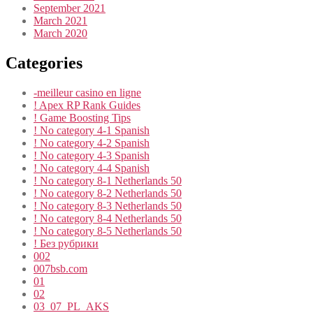
September 2021
March 2021
March 2020
Categories
-meilleur casino en ligne
! Apex RP Rank Guides
! Game Boosting Tips
! No category 4-1 Spanish
! No category 4-2 Spanish
! No category 4-3 Spanish
! No category 4-4 Spanish
! No category 8-1 Netherlands 50
! No category 8-2 Netherlands 50
! No category 8-3 Netherlands 50
! No category 8-4 Netherlands 50
! No category 8-5 Netherlands 50
! Без рубрики
002
007bsb.com
01
02
03_07_PL_AKS