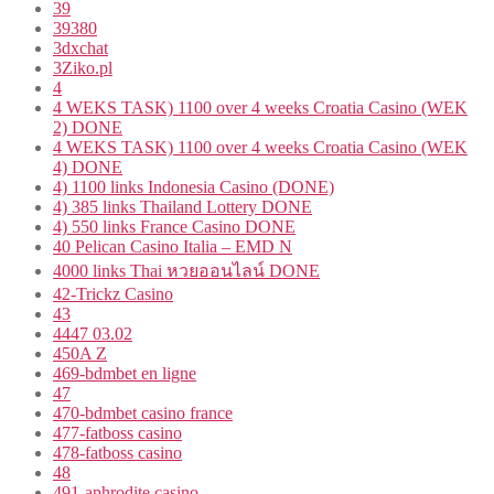
39
39380
3dxchat
3Ziko.pl
4
4 WEKS TASK) 1100 over 4 weeks Croatia Casino (WEK
2) DONE
4 WEKS TASK) 1100 over 4 weeks Croatia Casino (WEK
4) DONE
4) 1100 links Indonesia Casino (DONE)
4) 385 links Thailand Lottery DONE
4) 550 links France Casino DONE
40 Pelican Casino Italia – EMD N
4000 links Thai หวยออนไลน์ DONE
42-Trickz Casino
43
4447 03.02
450A Z
469-bdmbet en ligne
47
470-bdmbet casino france
477-fatboss casino
478-fatboss casino
48
491-aphrodite casino