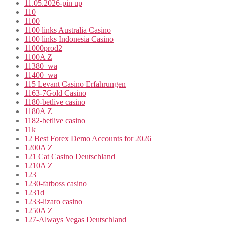
11.05.2026-pin up
110
1100
1100 links Australia Casino
1100 links Indonesia Casino
11000prod2
1100A Z
11380_wa
11400_wa
115 Levant Casino Erfahrungen
1163-7Gold Casino
1180-betlive casino
1180A Z
1182-betlive casino
11k
12 Best Forex Demo Accounts for 2026
1200A Z
121 Cat Casino Deutschland
1210A Z
123
1230-fatboss casino
1231d
1233-lizaro casino
1250A Z
127-Always Vegas Deutschland