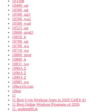
10350tr
10400_sat
10500_sat
10500_sat3
10500_wa2
10500_wa4
10525_sat
10600_prod2
10650_tr
10700_sat
10700_wa
10710_wa
10800_prod
10800_tr
10831_wa
1090A Z
1090A Z
1090A Z
10985_wa
10bez10.com
10top
11
11 Best Gym Workout Apps in 2026 GetFit AI
11 Best Online Workout Programs of 2026
11. podium09.at