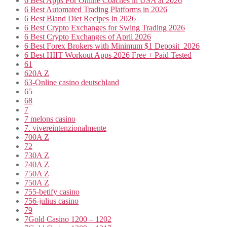
6 Best Apps For Online Coaches in USA at 2026
6 Best Automated Trading Platforms in 2026
6 Best Bland Diet Recipes In 2026
6 Best Crypto Exchanges for Swing Trading 2026
6 Best Crypto Exchanges of April 2026
6 Best Forex Brokers with Minimum $1 Deposit ️ 2026
6 Best HIIT Workout Apps 2026 Free + Paid Tested
61
620A Z
63-Online casino deutschland
65
68
7
7 melons casino
7. vivereintenzionalmente
700A Z
72
730A Z
740A Z
750A Z
750A Z
755-betify casino
756-julius casino
79
7Gold Casino 1200 – 1202