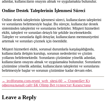
adımlar, kullanıcıların onayını almak ve uygulamakta bulunulur.
Online Destek Taleplerinin İşlenmesi Süreci
Online destek taleplerinin işlenmesi süreci, kullanıcıların taleplerini
ve sorunlarını belirtmesiyle başlar. Bu süreçte, kullanıcılar destek
sisteminden taleplerini ve sorunlarını belirtirler. Müşteri hizmetleri
ekibi, talepleri ve sorunları detaylı bir şekilde incelemektedir.
Talepler ve sorunlarla ilgili detaylar, kullanıcıların memnuniyetini
artırmak ve sorunları çözmek için önemlidir.
Müşteri hizmetleri ekibi, sorunsal durumlarla karşılaşıldığında,
kullanıcılarla iletişim kurulup, sorunun nedenlerini ve çözüm
yollarını belirlemektedir. Sorunların çözümüne yönelik adımlar,
kullanıcıların onayını almak ve uygulamakta bulunulur. Sorunların
çözümüne yönelik adımlar, kullanıcıların taleplerini ve sorunlarını
belirtmesiyle başlar ve sorunun çözümüne kadar devam eder.
←
ircdforumu.com-resmi_web_sitesi-60
→
ОлимпБет Кз
официальный сайт БК Olimp Bet гелиостат Казахстана
Leave a Reply