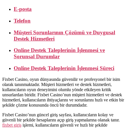
E-posta
Telefon
Müşteri Sorunlarının Çözümü ve Duygusal
Destek Hizmetleri
Online Destek Taleplerinin İşlenmesi ve
Sorunsal Durumlar
Online Destek Taleplerinin İşlenmesi Süreci
Fixbet Casino, oyun dünyasında güvenilir ve profesyonel bir isim
olarak tanınmaktadır. Müşteri hizmetleri ve destek hizmetleri,
kullanıcıların oyun deneyimini olumlu yönde etkileyen kritik
unsurlardan biridir. Fixbet Casino’nun müşteri hizmetleri ve destek
hizmetleri, kullanıcıların ihtiyaçlarını ve sorunlarını hızlı ve etkin bir
şekilde çözme konusunda öncü bir durumdadır.
Fixbet Casino’nun güncel giriş sayfası, kullanıcıların kolay ve
güvenli bir şekilde hesaplarını açıp giriş yapmalarına olanak tanır.
fixbet giriş
işlemi, kullanıcıların güvenli ve hızlı bir şekilde