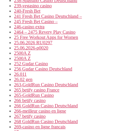
238-Spassino Casino Deutschland
239-vegasino casino
240-Fresh Bet
241 Fresh Bet Casino Deutschland –
245 Fresh Bet Casino –
246-casino extra
2464 – 2475 Revery Play Casino
25 Free Workout Apps for Women
25.06.2026 RU0297
25.06.2026-p0020
2500A Z
2500A Z
252 Gudar Casino
256 Gudar Casino Deutschland
26.011
26.02 gen
263-GoldRun Casino Deutschland
265 betify casino France
265-GoldRun Casino
266 betify casino
266 GoldRun Casino Deutschland
266-meilleur casino en ligne
267 betify casino
268 GoldRun Casino Deutschland
269-casino en ligne francais