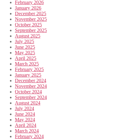
February 2026
January 2026
December 2025
November 2025
October 2025
September 2025
August 2025
July 2025
June 2025
May 2025
April 2025
March 2025
February 2025
January 2025
December 2024
November 2024
October 2024
September 2024
August 2024
July 2024
June 2024
May 2024
April 2024
March 2024
February 2024