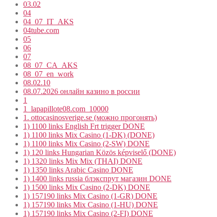
03.02
04
04_07_IT_AKS
04tube.com
05
06
07
08_07_CA_AKS
08_07_en_work
08.02.10
08.07.2026 онлайн казино в россии
1
1_lapapillote08.com_10000
1. ottocasinosverige.se (можно прогонять)
1) 1100 links English Frt trigger DONE
1) 1100 links Mix Casino (1-DK) (DONE)
1) 1100 links Mix Casino (2-SW) DONE
1) 120 links Hungarian Közös képviselő (DONE)
1) 1320 links Mix Mix (THAI) DONE
1) 1350 links Arabic Casino DONE
1) 1400 links russia блэкспрут магазин DONE
1) 1500 links Mix Casino (2-DK) DONE
1) 157190 links Mix Casino (1-GR) DONE
1) 157190 links Mix Casino (1-HU) DONE
1) 157190 links Mix Casino (2-FI) DONE