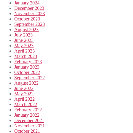
January 2024
December 2023
November 2023
October 2023
September 2023
August 2023
July 2023
June 2023
May 2023
April 2023
March 2023
February 2023
January 2023
October 2022
September 2022
August 2022
June 2022
May 2022
April 2022
March 2022
February 2022
January 2022
December 2021
November 2021
October 2021