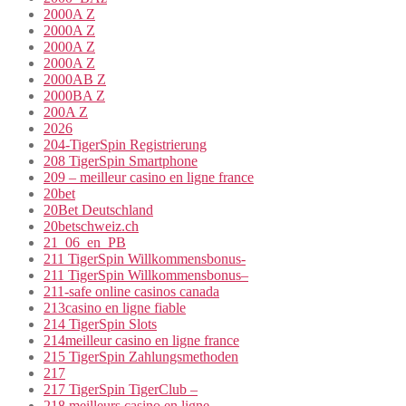
2000A Z
2000A Z
2000A Z
2000A Z
2000AB Z
2000BA Z
200A Z
2026
204-TigerSpin Registrierung
208 TigerSpin Smartphone
209 – meilleur casino en ligne france
20bet
20Bet Deutschland
20betschweiz.ch
21_06_en_PB
211 TigerSpin Willkommensbonus-
211 TigerSpin Willkommensbonus–
211-safe online casinos canada
213casino en ligne fiable
214 TigerSpin Slots
214meilleur casino en ligne france
215 TigerSpin Zahlungsmethoden
217
217 TigerSpin TigerClub –
218 meilleurs casino en ligne