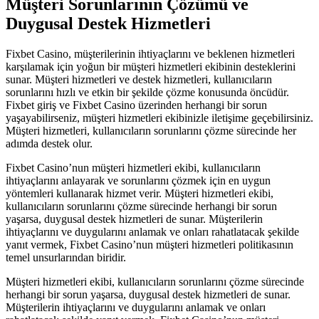
Müşteri Sorunlarının Çözümü ve
Duygusal Destek Hizmetleri
Fixbet Casino, müşterilerinin ihtiyaçlarını ve beklenen hizmetleri
karşılamak için yoğun bir müşteri hizmetleri ekibinin desteklerini
sunar. Müşteri hizmetleri ve destek hizmetleri, kullanıcıların
sorunlarını hızlı ve etkin bir şekilde çözme konusunda öncüdür.
Fixbet giriş ve Fixbet Casino üzerinden herhangi bir sorun
yaşayabilirseniz, müşteri hizmetleri ekibinizle iletişime geçebilirsiniz.
Müşteri hizmetleri, kullanıcıların sorunlarını çözme sürecinde her
adımda destek olur.
Fixbet Casino’nun müşteri hizmetleri ekibi, kullanıcıların
ihtiyaçlarını anlayarak ve sorunlarını çözmek için en uygun
yöntemleri kullanarak hizmet verir. Müşteri hizmetleri ekibi,
kullanıcıların sorunlarını çözme sürecinde herhangi bir sorun
yaşarsa, duygusal destek hizmetleri de sunar. Müşterilerin
ihtiyaçlarını ve duygularını anlamak ve onları rahatlatacak şekilde
yanıt vermek, Fixbet Casino’nun müşteri hizmetleri politikasının
temel unsurlarından biridir.
Müşteri hizmetleri ekibi, kullanıcıların sorunlarını çözme sürecinde
herhangi bir sorun yaşarsa, duygusal destek hizmetleri de sunar.
Müşterilerin ihtiyaçlarını ve duygularını anlamak ve onları