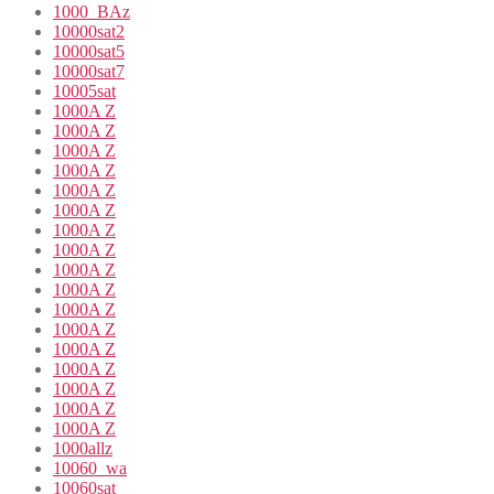
1000_BAz
10000sat2
10000sat5
10000sat7
10005sat
1000A Z
1000A Z
1000A Z
1000A Z
1000A Z
1000A Z
1000A Z
1000A Z
1000A Z
1000A Z
1000A Z
1000A Z
1000A Z
1000A Z
1000A Z
1000A Z
1000A Z
1000allz
10060_wa
10060sat