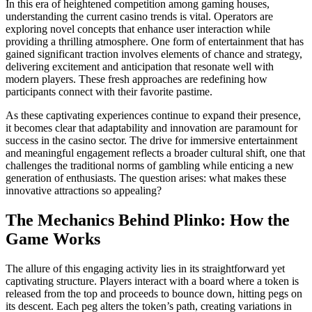
In this era of heightened competition among gaming houses,
understanding the current casino trends is vital. Operators are
exploring novel concepts that enhance user interaction while
providing a thrilling atmosphere. One form of entertainment that has
gained significant traction involves elements of chance and strategy,
delivering excitement and anticipation that resonate well with
modern players. These fresh approaches are redefining how
participants connect with their favorite pastime.
As these captivating experiences continue to expand their presence,
it becomes clear that adaptability and innovation are paramount for
success in the casino sector. The drive for immersive entertainment
and meaningful engagement reflects a broader cultural shift, one that
challenges the traditional norms of gambling while enticing a new
generation of enthusiasts. The question arises: what makes these
innovative attractions so appealing?
The Mechanics Behind Plinko: How the
Game Works
The allure of this engaging activity lies in its straightforward yet
captivating structure. Players interact with a board where a token is
released from the top and proceeds to bounce down, hitting pegs on
its descent. Each peg alters the token’s path, creating variations in