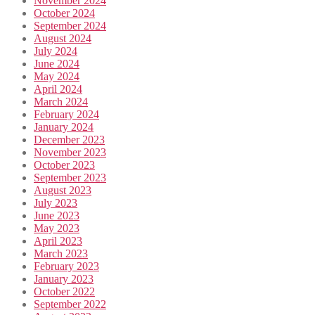
November 2024
October 2024
September 2024
August 2024
July 2024
June 2024
May 2024
April 2024
March 2024
February 2024
January 2024
December 2023
November 2023
October 2023
September 2023
August 2023
July 2023
June 2023
May 2023
April 2023
March 2023
February 2023
January 2023
October 2022
September 2022