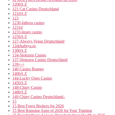
1200A Z
121 Cat Casino Deutschland
1210A Z
123
1230-fatboss casino
1231d
1233-lizaro casino
1250A Z
127-Always Vegas Deutschland
12dekabrya.ru
1300A Z
134-Slotozen Casino
137-Slotozen Casino Deutschland
139+-+
140 Casino Brango
1400A Z
144-Lucky Ones Casino
1450A Z
148-Chipy Casino
1480A Z
149 Chipy Casino Deutschland–
15
15 Best Forex Brokers for 2026
15 Best Running Apps of 2026 for Your Training