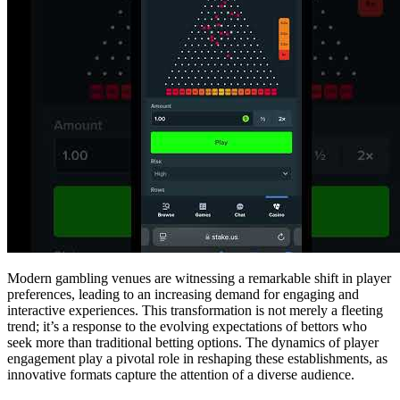
Modern gambling venues are witnessing a remarkable shift in player
preferences, leading to an increasing demand for engaging and
interactive experiences. This transformation is not merely a fleeting
trend; it’s a response to the evolving expectations of bettors who
seek more than traditional betting options. The dynamics of player
engagement play a pivotal role in reshaping these establishments, as
innovative formats capture the attention of a diverse audience.