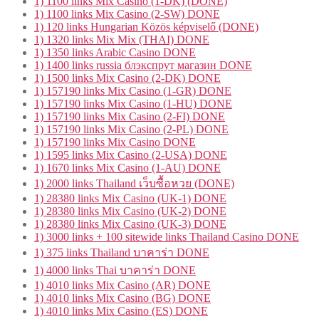
1) 1100 links Mix Casino (1-DK) (DONE)
1) 1100 links Mix Casino (2-SW) DONE
1) 120 links Hungarian Közös képviselő (DONE)
1) 1320 links Mix Mix (THAI) DONE
1) 1350 links Arabic Casino DONE
1) 1400 links russia блэкспрут магазин DONE
1) 1500 links Mix Casino (2-DK) DONE
1) 157190 links Mix Casino (1-GR) DONE
1) 157190 links Mix Casino (1-HU) DONE
1) 157190 links Mix Casino (2-FI) DONE
1) 157190 links Mix Casino (2-PL) DONE
1) 157190 links Mix Casino DONE
1) 1595 links Mix Casino (2-USA) DONE
1) 1670 links Mix Casino (1-AU) DONE
1) 2000 links Thailand เว็บซื้อหวย (DONE)
1) 28380 links Mix Casino (UK-1) DONE
1) 28380 links Mix Casino (UK-2) DONE
1) 28380 links Mix Casino (UK-3) DONE
1) 3000 links + 100 sitewide links Thailand Casino DONE
1) 375 links Thailand บาคาร่า DONE
1) 4000 links Thai บาคาร่า DONE
1) 4010 links Mix Casino (AR) DONE
1) 4010 links Mix Casino (BG) DONE
1) 4010 links Mix Casino (ES) DONE