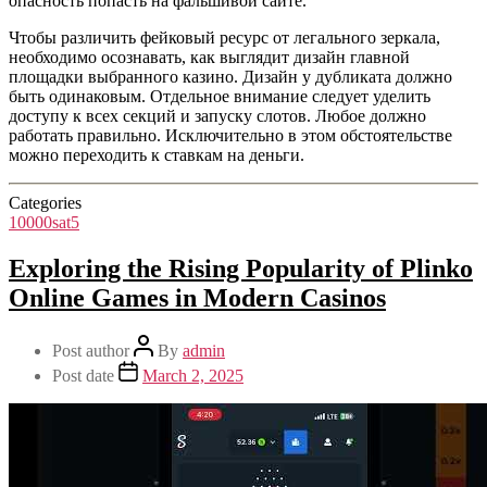
опасность попасть на фальшивой сайте.
Чтобы различить фейковый ресурс от легального зеркала,
необходимо осознавать, как выглядит дизайн главной
площадки выбранного казино. Дизайн у дубликата должно
быть одинаковым. Отдельное внимание следует уделить
доступу к всех секций и запуску слотов. Любое должно
работать правильно. Исключительно в этом обстоятельстве
можно переходить к ставкам на деньги.
Categories
10000sat5
Exploring the Rising Popularity of Plinko
Online Games in Modern Casinos
Post author
By
admin
Post date
March 2, 2025