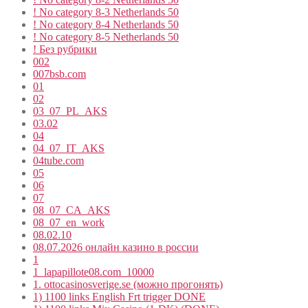
! No category 8-3 Netherlands 50
! No category 8-4 Netherlands 50
! No category 8-5 Netherlands 50
! Без рубрики
002
007bsb.com
01
02
03_07_PL_AKS
03.02
04
04_07_IT_AKS
04tube.com
05
06
07
08_07_CA_AKS
08_07_en_work
08.02.10
08.07.2026 онлайн казино в россии
1
1_lapapillote08.com_10000
1. ottocasinosverige.se (можно прогонять)
1) 1100 links English Frt trigger DONE