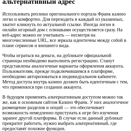
альтернативный адрес
Использовать реплики оригинального портала Франк казино
легко и комфортно. Для переходить в каждый из указанных,
хватит кликнуть по актуальной ссылке. Иногда логин в
онлайн игорный дом с плюшками осуществляется сразу. На
веб-адрес можно не учитывать — несмотря на
многочисленные URL, все зеркала идентичны между собой в
плане сервисов и внешнего вида.
Чтобы играться на деньги, на дубликате официальной
страницы необходимо выполнить регистрацию. Станут
представлены аналогичные варианты оформления аккаунта.
Пользователям, прежде подключившимся в платформе,
необходимо авторизоваться в индивидуальном кабинете.
Метод доступа внутрь казино должен быть идентичным с тем,
что применялся при создании аккаунта.
В будущем применять альтернативным доступом можно так
же, как и основным сайтом Казино Франк. У них аналогичное
размещение разделов и опций — это обеспечивает
возможность немедленно приступать к игре без изучения
заранее другой платформы. В случае если данный дубликат
прекратит работать, нужно выбрать альтернативный, где
предоставят похожие функции.