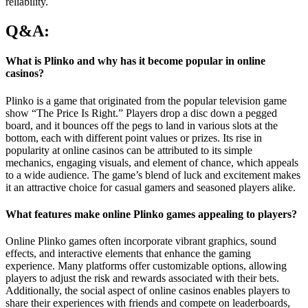
reliability.
Q&A:
What is Plinko and why has it become popular in online
casinos?
Plinko is a game that originated from the popular television game
show “The Price Is Right.” Players drop a disc down a pegged
board, and it bounces off the pegs to land in various slots at the
bottom, each with different point values or prizes. Its rise in
popularity at online casinos can be attributed to its simple
mechanics, engaging visuals, and element of chance, which appeals
to a wide audience. The game’s blend of luck and excitement makes
it an attractive choice for casual gamers and seasoned players alike.
What features make online Plinko games appealing to players?
Online Plinko games often incorporate vibrant graphics, sound
effects, and interactive elements that enhance the gaming
experience. Many platforms offer customizable options, allowing
players to adjust the risk and rewards associated with their bets.
Additionally, the social aspect of online casinos enables players to
share their experiences with friends and compete on leaderboards,