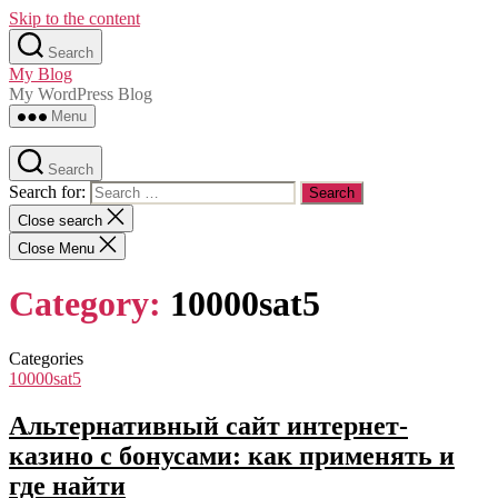
Skip to the content
Search
My Blog
My WordPress Blog
Menu
Search
Search for:
Close search
Close Menu
Category:
10000sat5
Categories
10000sat5
Альтернативный сайт интернет-
казино с бонусами: как применять и
где найти