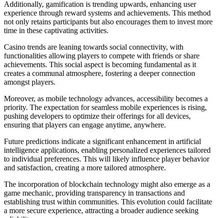
Additionally, gamification is trending upwards, enhancing user
experience through reward systems and achievements. This method
not only retains participants but also encourages them to invest more
time in these captivating activities.
Casino trends are leaning towards social connectivity, with
functionalities allowing players to compete with friends or share
achievements. This social aspect is becoming fundamental as it
creates a communal atmosphere, fostering a deeper connection
amongst players.
Moreover, as mobile technology advances, accessibility becomes a
priority. The expectation for seamless mobile experiences is rising,
pushing developers to optimize their offerings for all devices,
ensuring that players can engage anytime, anywhere.
Future predictions indicate a significant enhancement in artificial
intelligence applications, enabling personalized experiences tailored
to individual preferences. This will likely influence player behavior
and satisfaction, creating a more tailored atmosphere.
The incorporation of blockchain technology might also emerge as a
game mechanic, providing transparency in transactions and
establishing trust within communities. This evolution could facilitate
a more secure experience, attracting a broader audience seeking