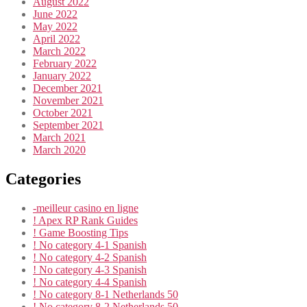
August 2022
June 2022
May 2022
April 2022
March 2022
February 2022
January 2022
December 2021
November 2021
October 2021
September 2021
March 2021
March 2020
Categories
-meilleur casino en ligne
! Apex RP Rank Guides
! Game Boosting Tips
! No category 4-1 Spanish
! No category 4-2 Spanish
! No category 4-3 Spanish
! No category 4-4 Spanish
! No category 8-1 Netherlands 50
! No category 8-2 Netherlands 50