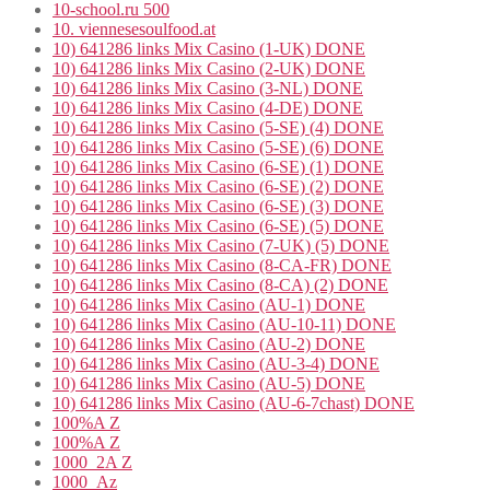
10-school.ru 500
10. viennesesoulfood.at
10) 641286 links Mix Casino (1-UK) DONE
10) 641286 links Mix Casino (2-UK) DONE
10) 641286 links Mix Casino (3-NL) DONE
10) 641286 links Mix Casino (4-DE) DONE
10) 641286 links Mix Casino (5-SE) (4) DONE
10) 641286 links Mix Casino (5-SE) (6) DONE
10) 641286 links Mix Casino (6-SE) (1) DONE
10) 641286 links Mix Casino (6-SE) (2) DONE
10) 641286 links Mix Casino (6-SE) (3) DONE
10) 641286 links Mix Casino (6-SE) (5) DONE
10) 641286 links Mix Casino (7-UK) (5) DONE
10) 641286 links Mix Casino (8-CA-FR) DONE
10) 641286 links Mix Casino (8-CA) (2) DONE
10) 641286 links Mix Casino (AU-1) DONE
10) 641286 links Mix Casino (AU-10-11) DONE
10) 641286 links Mix Casino (AU-2) DONE
10) 641286 links Mix Casino (AU-3-4) DONE
10) 641286 links Mix Casino (AU-5) DONE
10) 641286 links Mix Casino (AU-6-7chast) DONE
100%A Z
100%A Z
1000_2A Z
1000_Az