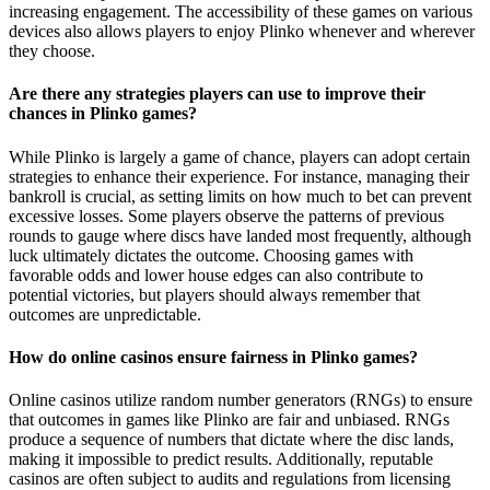
increasing engagement. The accessibility of these games on various
devices also allows players to enjoy Plinko whenever and wherever
they choose.
Are there any strategies players can use to improve their
chances in Plinko games?
While Plinko is largely a game of chance, players can adopt certain
strategies to enhance their experience. For instance, managing their
bankroll is crucial, as setting limits on how much to bet can prevent
excessive losses. Some players observe the patterns of previous
rounds to gauge where discs have landed most frequently, although
luck ultimately dictates the outcome. Choosing games with
favorable odds and lower house edges can also contribute to
potential victories, but players should always remember that
outcomes are unpredictable.
How do online casinos ensure fairness in Plinko games?
Online casinos utilize random number generators (RNGs) to ensure
that outcomes in games like Plinko are fair and unbiased. RNGs
produce a sequence of numbers that dictate where the disc lands,
making it impossible to predict results. Additionally, reputable
casinos are often subject to audits and regulations from licensing