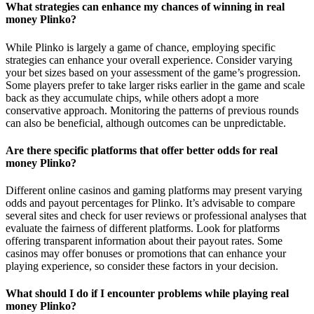
What strategies can enhance my chances of winning in real
money Plinko?
While Plinko is largely a game of chance, employing specific
strategies can enhance your overall experience. Consider varying
your bet sizes based on your assessment of the game’s progression.
Some players prefer to take larger risks earlier in the game and scale
back as they accumulate chips, while others adopt a more
conservative approach. Monitoring the patterns of previous rounds
can also be beneficial, although outcomes can be unpredictable.
Are there specific platforms that offer better odds for real
money Plinko?
Different online casinos and gaming platforms may present varying
odds and payout percentages for Plinko. It’s advisable to compare
several sites and check for user reviews or professional analyses that
evaluate the fairness of different platforms. Look for platforms
offering transparent information about their payout rates. Some
casinos may offer bonuses or promotions that can enhance your
playing experience, so consider these factors in your decision.
What should I do if I encounter problems while playing real
money Plinko?