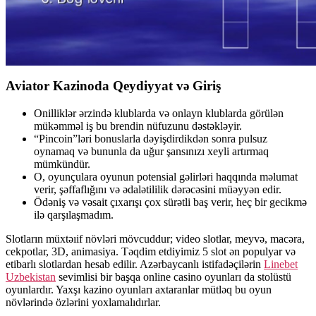
Aviator Kazinoda Qeydiyyat və Giriş
Onilliklər ərzində klublarda və onlayn klublarda görülən
mükəmməl iş bu brendin nüfuzunu dəstəkləyir.
“Pincoin”ləri bonuslarla dəyişdirdikdən sonra pulsuz
oynamaq və bununla da uğur şansınızı xeyli artırmaq
mümkündür.
O, oyunçulara oyunun potensial gəlirləri haqqında məlumat
verir, şəffaflığını və ədalətililik dərəcəsini müəyyən edir.
Ödəniş və vəsait çıxarışı çox sürətli baş verir, heç bir gecikmə
ilə qarşılaşmadım.
Slotların müxtəıif növləri mövcuddur; video slotlar, meyvə, macəra,
cekpotlar, 3D, animasiya. Təqdim etdiyimiz 5 slot ən populyar və
etibarlı slotlardan hesab edilir. Azərbaycanlı istifadəçilərin
Linebet
Uzbekistan
sevimlisi bir başqa online casino oyunları da stolüstü
oyunlardır. Yaxşı kazino oyunları axtaranlar mütləq bu oyun
növlərində özlərini yoxlamalıdırlar.