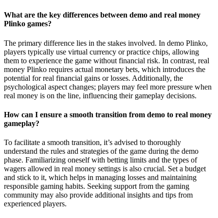
What are the key differences between demo and real money
Plinko games?
The primary difference lies in the stakes involved. In demo Plinko,
players typically use virtual currency or practice chips, allowing
them to experience the game without financial risk. In contrast, real
money Plinko requires actual monetary bets, which introduces the
potential for real financial gains or losses. Additionally, the
psychological aspect changes; players may feel more pressure when
real money is on the line, influencing their gameplay decisions.
How can I ensure a smooth transition from demo to real money
gameplay?
To facilitate a smooth transition, it’s advised to thoroughly
understand the rules and strategies of the game during the demo
phase. Familiarizing oneself with betting limits and the types of
wagers allowed in real money settings is also crucial. Set a budget
and stick to it, which helps in managing losses and maintaining
responsible gaming habits. Seeking support from the gaming
community may also provide additional insights and tips from
experienced players.