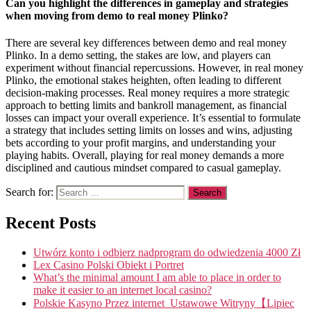
Can you highlight the differences in gameplay and strategies
when moving from demo to real money Plinko?
There are several key differences between demo and real money
Plinko. In a demo setting, the stakes are low, and players can
experiment without financial repercussions. However, in real money
Plinko, the emotional stakes heighten, often leading to different
decision-making processes. Real money requires a more strategic
approach to betting limits and bankroll management, as financial
losses can impact your overall experience. It’s essential to formulate
a strategy that includes setting limits on losses and wins, adjusting
bets according to your profit margins, and understanding your
playing habits. Overall, playing for real money demands a more
disciplined and cautious mindset compared to casual gameplay.
Search for:
Recent Posts
Utwórz konto i odbierz nadprogram do odwiedzenia 4000 Zł
Lex Casino Polski Obiekt i Portret
What’s the minimal amount I am able to place in order to
make it easier to an internet local casino?
Polskie Kasyno Przez internet ️ Ustawowe Witryny【Lipiec