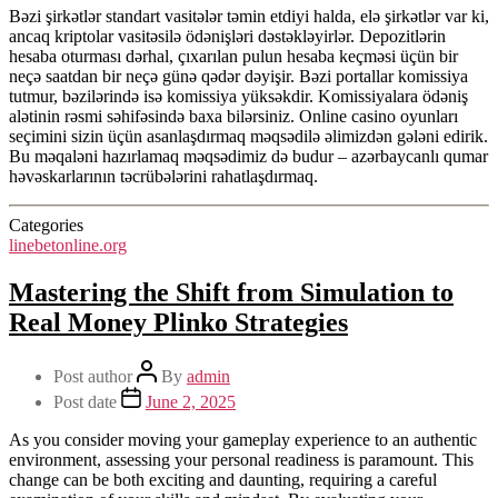
Bəzi şirkətlər standart vasitələr təmin etdiyi halda, elə şirkətlər var ki,
ancaq kriptolar vasitəsilə ödənişləri dəstəkləyirlər. Depozitlərin
hesaba oturması dərhal, çıxarılan pulun hesaba keçməsi üçün bir
neçə saatdan bir neçə günə qədər dəyişir. Bəzi portallar komissiya
tutmur, bəzilərində isə komissiya yüksəkdir. Komissiyalara ödəniş
alətinin rəsmi səhifəsində baxa bilərsiniz. Online casino oyunları
seçimini sizin üçün asanlaşdırmaq məqsədilə əlimizdən gələni edirik.
Bu məqaləni hazırlamaq məqsədimiz də budur – azərbaycanlı qumar
həvəskarlarının təcrübələrini rahatlaşdırmaq.
Categories
linebetonline.org
Mastering the Shift from Simulation to
Real Money Plinko Strategies
Post author
By
admin
Post date
June 2, 2025
As you consider moving your gameplay experience to an authentic
environment, assessing your personal readiness is paramount. This
change can be both exciting and daunting, requiring a careful