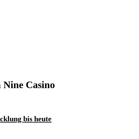
n Nine Casino
cklung bis heute