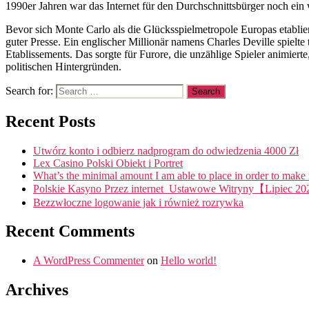
1990er Jahren war das Internet für den Durchschnittsbürger noch e
Bevor sich Monte Carlo als die Glücksspielmetropole Europas etablier
guter Presse. Ein englischer Millionär namens Charles Deville spiel
Etablissements. Das sorgte für Furore, die unzählige Spieler animie
politischen Hintergründen.
Search for:
Recent Posts
Utwórz konto i odbierz nadprogram do odwiedzenia 4000 Zł
Lex Casino Polski Obiekt i Portret
What’s the minimal amount I am able to place in order to make it
Polskie Kasyno Przez internet ️ Ustawowe Witryny【Lipiec 2
Bezzwłoczne logowanie jak i również rozrywka
Recent Comments
A WordPress Commenter
on
Hello world!
Archives