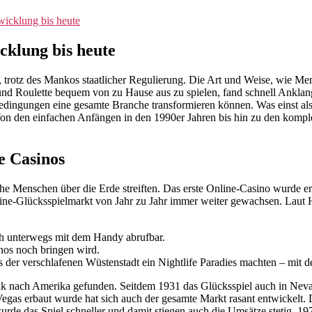
wicklung bis heute
cklung bis heute
t, trotz des Mankos staatlicher Regulierung. Die Art und Weise, wie Me
 und Roulette bequem von zu Hause aus zu spielen, fand schnell Anklan
dingungen eine gesamte Branche transformieren können. Was einst als
 Von den einfachen Anfängen in den 1990er Jahren bis hin zu den kompl
e Casinos
sche Menschen über die Erde streiften. Das erste Online-Casino wurde e
ine-Glücksspielmarkt von Jahr zu Jahr immer weiter gewachsen. Laut He
h unterwegs mit dem Handy abrufbar.
inos noch bringen wird.
s der verschlafenen Wüstenstadt ein Nightlife Paradies machten – mit d
ik nach Amerika gefunden. Seitdem 1931 das Glücksspiel auch in Nevada
Vegas erbaut wurde hat sich auch der gesamte Markt rasant entwickelt.
urde das Spiel schneller und damit stiegen auch die Umsätze stetig. 19