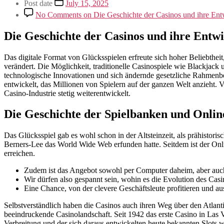
Post date
July 15, 2025
No Comments
on Die Geschichte der Casinos und ihre Ent
Die Geschichte der Casinos und ihre Entwi
Das digitale Format von Glücksspielen erfreute sich hoher Beliebthei
verändert. Die Möglichkeit, traditionelle Casinospiele wie Blackjack
technologische Innovationen und sich ändernde gesetzliche Rahmenbe
entwickelt, das Millionen von Spielern auf der ganzen Welt anzieht.
Casino-Industrie stetig weiterentwickelt.
Die Geschichte der Spielbanken und Onlin
Das Glücksspiel gab es wohl schon in der Altsteinzeit, als prähistori
Berners-Lee das World Wide Web erfunden hatte. Seitdem ist der Onl
erreichen.
Zudem ist das Angebot sowohl per Computer daheim, aber auc
Wir dürfen also gespannt sein, wohin es die Evolution des Cas
Eine Chance, von der clevere Geschäftsleute profitieren und au
Selbstverständlich haben die Casinos auch ihren Weg über den Atlant
beeindruckende Casinolandschaft. Seit 1942 das erste Casino in Las 
Verbreitung und der sich daraus entwickelten heute bekannten Slots w