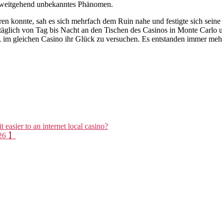
in weitgehend unbekanntes Phänomen.
en konnte, sah es sich mehrfach dem Ruin nahe und festigte sich seine
te täglich von Tag bis Nacht an den Tischen des Casinos in Monte Carl
rte, im gleichen Casino ihr Glück zu versuchen. Es entstanden immer m
 easier to an internet local casino?
026 】