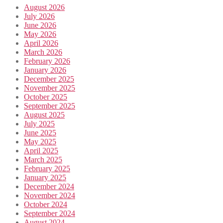
August 2026
July 2026
June 2026
May 2026
April 2026
March 2026
February 2026
January 2026
December 2025
November 2025
October 2025
September 2025
August 2025
July 2025
June 2025
May 2025
April 2025
March 2025
February 2025
January 2025
December 2024
November 2024
October 2024
September 2024
August 2024