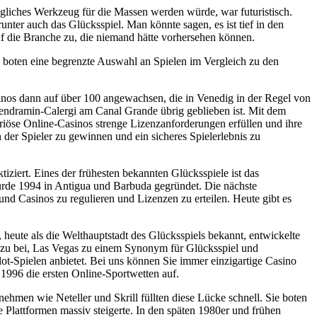
tägliches Werkzeug für die Massen werden würde, war futuristisch.
ter auch das Glücksspiel. Man könnte sagen, es ist tief in den
uf die Branche zu, die niemand hätte vorhersehen können.
en boten eine begrenzte Auswahl an Spielen im Vergleich zu den
sinos dann auf über 100 angewachsen, die in Venedig in der Regel von
Vendramin-Calergi am Canal Grande übrig geblieben ist. Mit dem
iöse Online-Casinos strenge Lizenzanforderungen erfüllen und ihre
er Spieler zu gewinnen und ein sicheres Spielerlebnis zu
ziert. Eines der frühesten bekannten Glücksspiele ist das
 wurde 1994 in Antigua und Barbuda gegründet. Die nächste
Casinos zu regulieren und Lizenzen zu erteilen. Heute gibt es
heute als die Welthauptstadt des Glücksspiels bekannt, entwickelte
dazu bei, Las Vegas zu einem Synonym für Glücksspiel und
t-Spielen anbietet. Bei uns können Sie immer einzigartige Casino
 1996 die ersten Online-Sportwetten auf.
nehmen wie Neteller und Skrill füllten diese Lücke schnell. Sie boten
 Plattformen massiv steigerte. In den späten 1980er und frühen