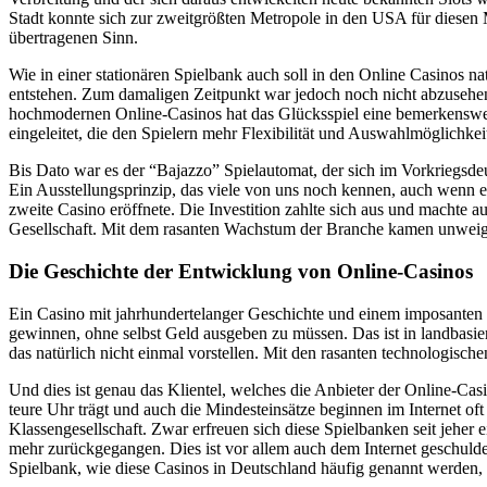
Stadt konnte sich zur zweitgrößten Metropole in den USA für diesen 
übertragenen Sinn.
Wie in einer stationären Spielbank auch soll in den Online Casinos n
entstehen. Zum damaligen Zeitpunkt war jedoch noch nicht abzusehen
hochmodernen Online-Casinos hat das Glücksspiel eine bemerkenswerte
eingeleitet, die den Spielern mehr Flexibilität und Auswahlmöglichkeit
Bis Dato war es der “Bajazzo” Spielautomat, der sich im Vorkriegsdeut
Ein Ausstellungsprinzip, das viele von uns noch kennen, auch wenn es 
zweite Casino eröffnete. Die Investition zahlte sich aus und machte 
Gesellschaft. Mit dem rasanten Wachstum der Branche kamen unweiger
Die Geschichte der Entwicklung von Online-Casinos
Ein Casino mit jahrhundertelanger Geschichte und einem imposanten Fl
gewinnen, ohne selbst Geld ausgeben zu müssen. Das ist in landbasier
das natürlich nicht einmal vorstellen. Mit den rasanten technologisch
Und dies ist genau das Klientel, welches die Anbieter der Online-Cas
teure Uhr trägt und auch die Mindesteinsätze beginnen im Internet of
Klassengesellschaft. Zwar erfreuen sich diese Spielbanken seit jeher
mehr zurückgegangen. Dies ist vor allem auch dem Internet geschulde
Spielbank, wie diese Casinos in Deutschland häufig genannt werden