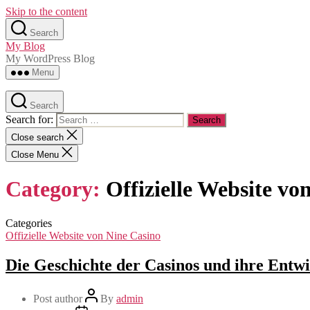
Skip to the content
Search
My Blog
My WordPress Blog
Menu
Search
Search for:
Close search
Close Menu
Category:
Offizielle Website vo
Categories
Offizielle Website von Nine Casino
Die Geschichte der Casinos und ihre Entwi
Post author
By
admin