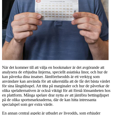
När det kommer till att välja en bookmaker är det avgörande att
analysera de erbjudna linjerna, speciellt asiatiska linor, och hur de
kan påverka dina insatser. Jämförelseodds är ett verktyg som
användare kan använda för att säkerställa att de får det bästa värdet
för sina långtidsspel. Att titta på marginaler och hur de påverkar de
olika spelalternativen är också viktigt för att förstå lönsamheten hos
en plattform. Många spelare drar nytta av att jämföra bettingdjupet
på de olika sportsmarknaderna, där de kan hitta intressanta
specialspel som ger extra värde.
En annan central aspekt är utbudet av liveodds, som erbjuder