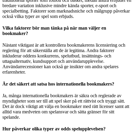
traditionella sporter som fotboll och basket, medan andra erbjuder en
bredare variation inklusive mindre kända sporter, e-sport och
specialbetting. Faktorer som marknadsniche och målgrupp påverkar
också vilka typer av spel som erbjuds.
Vilka faktorer bör man tänka på när man väljer en
bookmaker?
Nästant viktigast är att kontrollera bookmakerens licensiering och
reglering för att säkerställa att de är legitima. Andra faktorer
inkluderar oddens konkurrens, spelutbud, insättnings- och
uttagsalternativ, kundsupport och användarupplevelse.
Användarrecensioner kan också ge insikter om andra spelares
erfarenheter.
Är det säkert att satsa hos internationella bookmakers?
Ja, många internationella bookmakers är säkra och reglerade av
myndigheter som ser till att spel sker på ett rättvist och tryggt sätt.
Det är dock viktigt att välja en bookmaker med rätt licenser samt att
alltid vara medveten om spelansvar och sätta gränser för sitt
spelande.
Hur påverkar olika typer av odds spelupplevelsen?