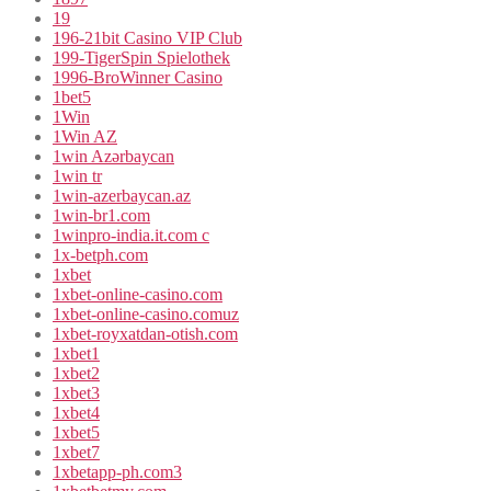
19
196-21bit Casino VIP Club
199-TigerSpin Spielothek
1996-BroWinner Casino
1bet5
1Win
1Win AZ
1win Azərbaycan
1win tr
1win-azerbaycan.az
1win-br1.com
1winpro-india.it.com c
1x-betph.com
1xbet
1xbet-online-casino.com
1xbet-online-casino.comuz
1xbet-royxatdan-otish.com
1xbet1
1xbet2
1xbet3
1xbet4
1xbet5
1xbet7
1xbetapp-ph.com3