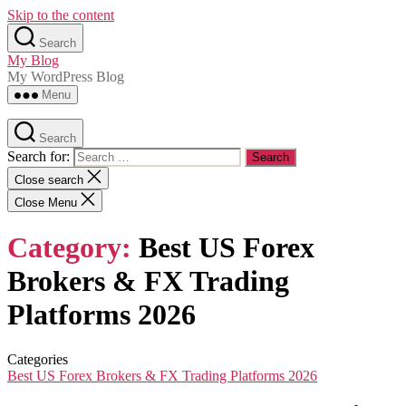
Skip to the content
Search
My Blog
My WordPress Blog
Menu
Search
Search for:
Close search
Close Menu
Category:
Best US Forex
Brokers & FX Trading
Platforms 2026
Categories
Best US Forex Brokers & FX Trading Platforms 2026