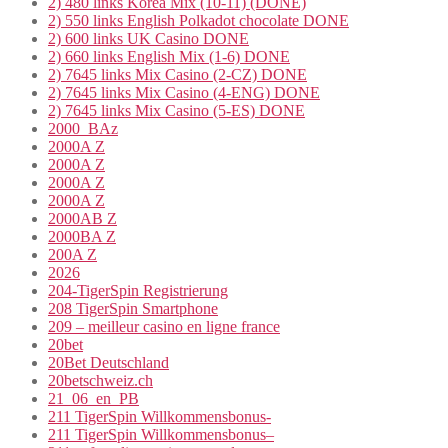
2) 480 links Korea Mix (10-11) (DONE)
2) 550 links English Polkadot chocolate DONE
2) 600 links UK Casino DONE
2) 660 links English Mix (1-6) DONE
2) 7645 links Mix Casino (2-CZ) DONE
2) 7645 links Mix Casino (4-ENG) DONE
2) 7645 links Mix Casino (5-ES) DONE
2000_BAz
2000A Z
2000A Z
2000A Z
2000A Z
2000AB Z
2000BA Z
200A Z
2026
204-TigerSpin Registrierung
208 TigerSpin Smartphone
209 – meilleur casino en ligne france
20bet
20Bet Deutschland
20betschweiz.ch
21_06_en_PB
211 TigerSpin Willkommensbonus-
211 TigerSpin Willkommensbonus–