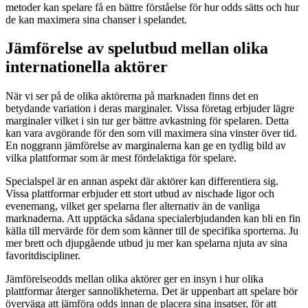
metoder kan spelare få en bättre förståelse för hur odds sätts och hur
de kan maximera sina chanser i spelandet.
Jämförelse av spelutbud mellan olika
internationella aktörer
När vi ser på de olika aktörerna på marknaden finns det en
betydande variation i deras marginaler. Vissa företag erbjuder lägre
marginaler vilket i sin tur ger bättre avkastning för spelaren. Detta
kan vara avgörande för den som vill maximera sina vinster över tid.
En noggrann jämförelse av marginalerna kan ge en tydlig bild av
vilka plattformar som är mest fördelaktiga för spelare.
Specialspel är en annan aspekt där aktörer kan differentiera sig.
Vissa plattformar erbjuder ett stort utbud av nischade ligor och
evenemang, vilket ger spelarna fler alternativ än de vanliga
marknaderna. Att upptäcka sådana specialerbjudanden kan bli en fin
källa till mervärde för dem som känner till de specifika sporterna. Ju
mer brett och djupgående utbud ju mer kan spelarna njuta av sina
favoritdiscipliner.
Jämförelseodds mellan olika aktörer ger en insyn i hur olika
plattformar återger sannolikheterna. Det är uppenbart att spelare bör
överväga att jämföra odds innan de placera sina insatser, för att