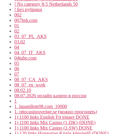
! No category 8-5 Netherlands 50
! Без рубрики
002
007bsb.com
01
02
03_07_PL_AKS
03.02
04
04_07_IT_AKS
04tube.com
05
06
07
08_07_CA_AKS
08_07_en_work
08.02.10
08.07.2026 онлайн казино в россии
1
1_lapapillote08.com_10000
1. ottocasinosverige.se (можно прогонять)
1) 1100 links English Frt trigger DONE
1) 1100 links Mix Casino (1-DK) (DONE)
1) 1100 links Mix Casino (2-SW) DONE
1) 120 links Hungarian Közös képviselő (DONE)