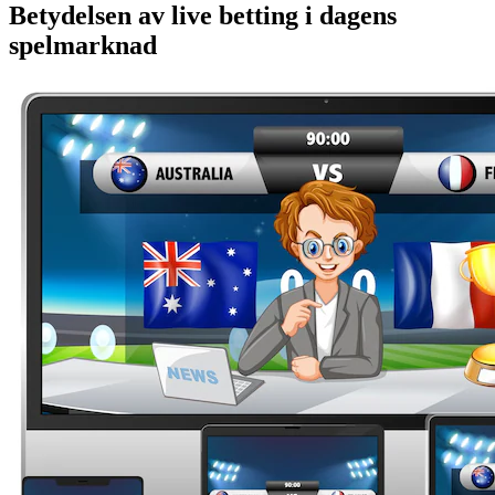
Betydelsen av live betting i dagens
spelmarknad