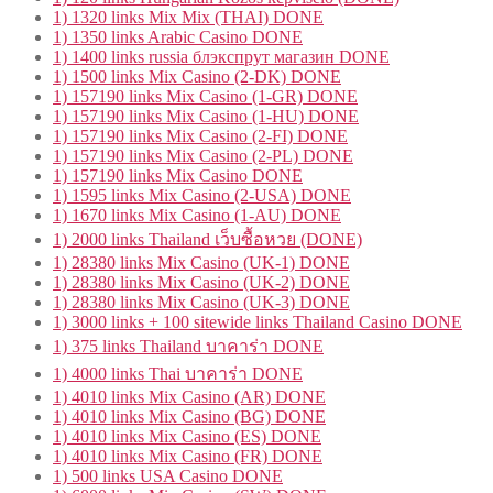
1) 1320 links Mix Mix (THAI) DONE
1) 1350 links Arabic Casino DONE
1) 1400 links russia блэкспрут магазин DONE
1) 1500 links Mix Casino (2-DK) DONE
1) 157190 links Mix Casino (1-GR) DONE
1) 157190 links Mix Casino (1-HU) DONE
1) 157190 links Mix Casino (2-FI) DONE
1) 157190 links Mix Casino (2-PL) DONE
1) 157190 links Mix Casino DONE
1) 1595 links Mix Casino (2-USA) DONE
1) 1670 links Mix Casino (1-AU) DONE
1) 2000 links Thailand เว็บซื้อหวย (DONE)
1) 28380 links Mix Casino (UK-1) DONE
1) 28380 links Mix Casino (UK-2) DONE
1) 28380 links Mix Casino (UK-3) DONE
1) 3000 links + 100 sitewide links Thailand Casino DONE
1) 375 links Thailand บาคาร่า DONE
1) 4000 links Thai บาคาร่า DONE
1) 4010 links Mix Casino (AR) DONE
1) 4010 links Mix Casino (BG) DONE
1) 4010 links Mix Casino (ES) DONE
1) 4010 links Mix Casino (FR) DONE
1) 500 links USA Casino DONE