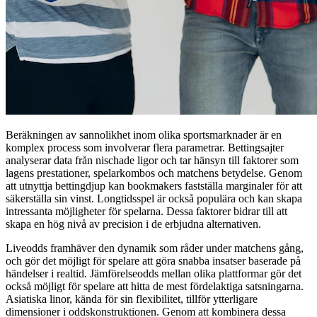
Beräkningen av sannolikhet inom olika sportsmarknader är en
komplex process som involverar flera parametrar. Bettingsajter
analyserar data från nischade ligor och tar hänsyn till faktorer som
lagens prestationer, spelarkombos och matchens betydelse. Genom
att utnyttja bettingdjup kan bookmakers fastställa marginaler för att
säkerställa sin vinst. Longtidsspel är också populära och kan skapa
intressanta möjligheter för spelarna. Dessa faktorer bidrar till att
skapa en hög nivå av precision i de erbjudna alternativen.
Liveodds framhäver den dynamik som råder under matchens gång,
och gör det möjligt för spelare att göra snabba insatser baserade på
händelser i realtid. Jämförelseodds mellan olika plattformar gör det
också möjligt för spelare att hitta de mest fördelaktiga satsningarna.
Asiatiska linor, kända för sin flexibilitet, tillför ytterligare
dimensioner i oddskonstruktionen. Genom att kombinera dessa