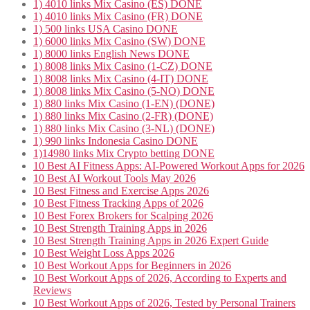
1) 4010 links Mix Casino (ES) DONE
1) 4010 links Mix Casino (FR) DONE
1) 500 links USA Casino DONE
1) 6000 links Mix Casino (SW) DONE
1) 8000 links English News DONE
1) 8008 links Mix Casino (1-CZ) DONE
1) 8008 links Mix Casino (4-IT) DONE
1) 8008 links Mix Casino (5-NO) DONE
1) 880 links Mix Casino (1-EN) (DONE)
1) 880 links Mix Casino (2-FR) (DONE)
1) 880 links Mix Casino (3-NL) (DONE)
1) 990 links Indonesia Casino DONE
1)14980 links Mix Crypto betting DONE
10 Best AI Fitness Apps: AI-Powered Workout Apps for 2026
10 Best AI Workout Tools May 2026
10 Best Fitness and Exercise Apps 2026
10 Best Fitness Tracking Apps of 2026
10 Best Forex Brokers for Scalping 2026
10 Best Strength Training Apps in 2026
10 Best Strength Training Apps in 2026 Expert Guide
10 Best Weight Loss Apps 2026
10 Best Workout Apps for Beginners in 2026
10 Best Workout Apps of 2026, According to Experts and
Reviews
10 Best Workout Apps of 2026, Tested by Personal Trainers