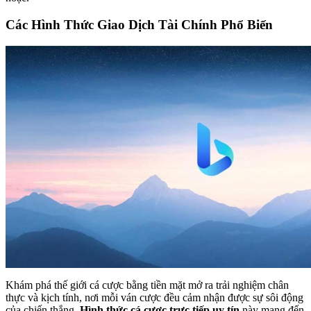
Các Hình Thức Giao Dịch Tài Chính Phổ Biến
Khám phá thế giới cá cược bằng tiền mặt mở ra trải nghiệm chân
thực và kịch tính, nơi mỗi ván cược đều cảm nhận được sự sôi động
của chiến thắng.
Hình thức cá cược trực tiếp uy tín
này mang đến