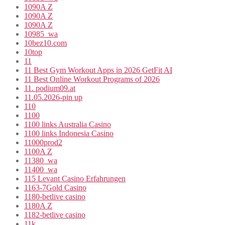
1090A Z
1090A Z
1090A Z
10985_wa
10bez10.com
10top
11
11 Best Gym Workout Apps in 2026 GetFit AI
11 Best Online Workout Programs of 2026
11. podium09.at
11.05.2026-pin up
110
1100
1100 links Australia Casino
1100 links Indonesia Casino
11000prod2
1100A Z
11380_wa
11400_wa
115 Levant Casino Erfahrungen
1163-7Gold Casino
1180-betlive casino
1180A Z
1182-betlive casino
11k