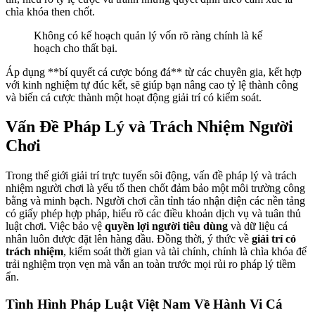
chìa khóa then chốt.
Không có kế hoạch quản lý vốn rõ ràng chính là kế
hoạch cho thất bại.
Áp dụng **bí quyết cá cược bóng đá** từ các chuyên gia, kết hợp
với kinh nghiệm tự đúc kết, sẽ giúp bạn nâng cao tỷ lệ thành công
và biến cá cược thành một hoạt động giải trí có kiểm soát.
Vấn Đề Pháp Lý và Trách Nhiệm Người
Chơi
Trong thế giới giải trí trực tuyến sôi động, vấn đề pháp lý và trách
nhiệm người chơi là yếu tố then chốt đảm bảo một môi trường công
bằng và minh bạch. Người chơi cần tỉnh táo nhận diện các nền tảng
có giấy phép hợp pháp, hiểu rõ các điều khoản dịch vụ và tuân thủ
luật chơi. Việc bảo vệ
quyền lợi người tiêu dùng
và dữ liệu cá
nhân luôn được đặt lên hàng đầu. Đồng thời, ý thức về
giải trí có
trách nhiệm
, kiểm soát thời gian và tài chính, chính là chìa khóa để
trải nghiệm trọn vẹn mà vẫn an toàn trước mọi rủi ro pháp lý tiềm
ẩn.
Tình Hình Pháp Luật Việt Nam Về Hành Vi Cá