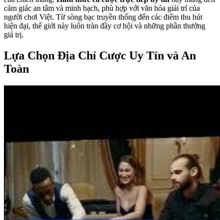
cảm giác an tâm và minh bạch, phù hợp với văn hóa giải trí của
người chơi Việt. Từ sòng bạc truyền thống đến các điểm thu hút
hiện đại, thế giới này luôn tràn đầy cơ hội và những phần thưởng
giá trị.
Lựa Chọn Địa Chỉ Cược Uy Tín và An
Toàn