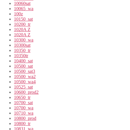
10060sat
10065_wa
100z
10150_sat
10200_tr
1020A Z
1020A Z
10300_wa
10300sat
10350_tr
10350tr
10400_sat
10500_sat
10500_sat3
10500_wa2
10500_wa4
10525_sat
10600_prod2
10650_tr
10700_sat
10700_wa
10710_wa
10800_prod
10800_tr
10831_wa