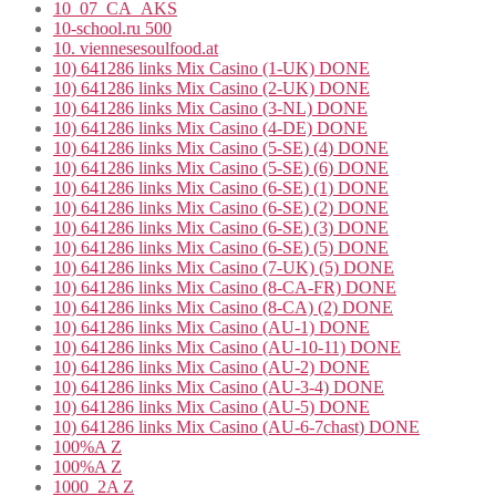
10_07_CA_AKS
10-school.ru 500
10. viennesesoulfood.at
10) 641286 links Mix Casino (1-UK) DONE
10) 641286 links Mix Casino (2-UK) DONE
10) 641286 links Mix Casino (3-NL) DONE
10) 641286 links Mix Casino (4-DE) DONE
10) 641286 links Mix Casino (5-SE) (4) DONE
10) 641286 links Mix Casino (5-SE) (6) DONE
10) 641286 links Mix Casino (6-SE) (1) DONE
10) 641286 links Mix Casino (6-SE) (2) DONE
10) 641286 links Mix Casino (6-SE) (3) DONE
10) 641286 links Mix Casino (6-SE) (5) DONE
10) 641286 links Mix Casino (7-UK) (5) DONE
10) 641286 links Mix Casino (8-CA-FR) DONE
10) 641286 links Mix Casino (8-CA) (2) DONE
10) 641286 links Mix Casino (AU-1) DONE
10) 641286 links Mix Casino (AU-10-11) DONE
10) 641286 links Mix Casino (AU-2) DONE
10) 641286 links Mix Casino (AU-3-4) DONE
10) 641286 links Mix Casino (AU-5) DONE
10) 641286 links Mix Casino (AU-6-7chast) DONE
100%A Z
100%A Z
1000_2A Z