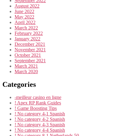
September 2022
August 2022
June 2022
May 2022
April 2022
March 2022
February 2022
January 2022
December 2021
November 2021
October 2021
September 2021
March 2021
March 2020
Categories
-meilleur casino en ligne
! Apex RP Rank Guides
! Game Boosting Tips
! No category 4-1 Spanish
! No category 4-2 Spanish
! No category 4-3 Spanish
! No category 4-4 Spanish
! No category 8-1 Netherlands 50