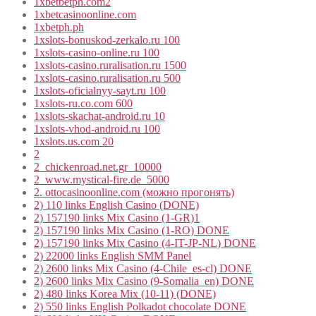
1xbetbetph.com2
1xbetcasinoonline.com
1xbetph.ph
1xslots-bonuskod-zerkalo.ru 100
1xslots-casino-online.ru 100
1xslots-casino.ruralisation.ru 1500
1xslots-casino.ruralisation.ru 500
1xslots-oficialnyy-sayt.ru 100
1xslots-ru.co.com 600
1xslots-skachat-android.ru 10
1xslots-vhod-android.ru 100
1xslots.us.com 20
2
2_chickenroad.net.gr_10000
2_www.mystical-fire.de_5000
2. ottocasinoonline.com (можно прогонять)
2) 110 links English Casino (DONE)
2) 157190 links Mix Casino (1-GR)1
2) 157190 links Mix Casino (1-RO) DONE
2) 157190 links Mix Casino (4-IT-JP-NL) DONE
2) 22000 links English SMM Panel
2) 2600 links Mix Casino (4-Chile_es-cl) DONE
2) 2600 links Mix Casino (9-Somalia_en) DONE
2) 480 links Korea Mix (10-11) (DONE)
2) 550 links English Polkadot chocolate DONE