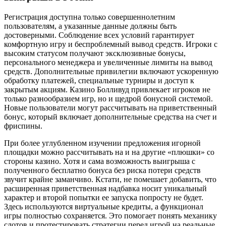
Регистрация доступна только совершеннолетним
пользователям, а указанные данные должны быть
достоверными. Соблюдение всех условий гарантирует
комфортную игру и беспроблемный вывод средств. Игроки с
высоким статусом получают эксклюзивные бонусы,
персонального менеджера и увеличенные лимиты на вывод
средств. Дополнительные привилегии включают ускоренную
обработку платежей, специальные турниры и доступ к
закрытым акциям. Казино Болливуд привлекает игроков не
только разнообразием игр, но и щедрой бонусной системой.
Новые пользователи могут рассчитывать на приветственный
бонус, который включает дополнительные средства на счет и
фриспины.
При более углубленном изучении предложения игорной
площадки можно рассчитывать на и на другие «плюшки» со
стороны казино. Хотя и сама возможность выигрыша с
полученного бесплатно бонуса без риска потери средств
звучит крайне заманчиво. Кстати, не помешает добавить, что
расширенная приветственная надбавка носит уникальный
характер и второй попытки ее запуска попросту не будет.
Здесь используются виртуальные кредиты, а функционал
игры полностью сохраняется. Это помогает понять механику
слотов и протестировать стратегии перед игрой на реальные