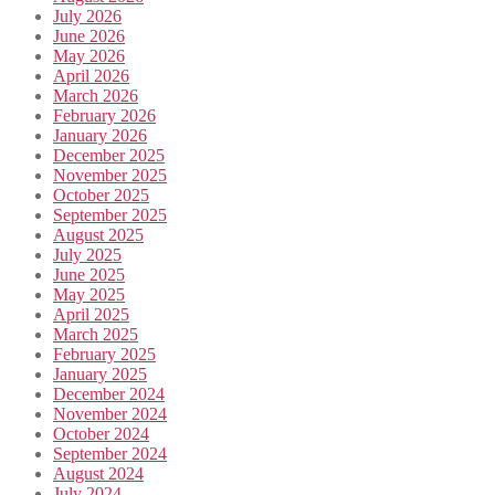
July 2026
June 2026
May 2026
April 2026
March 2026
February 2026
January 2026
December 2025
November 2025
October 2025
September 2025
August 2025
July 2025
June 2025
May 2025
April 2025
March 2025
February 2025
January 2025
December 2024
November 2024
October 2024
September 2024
August 2024
July 2024