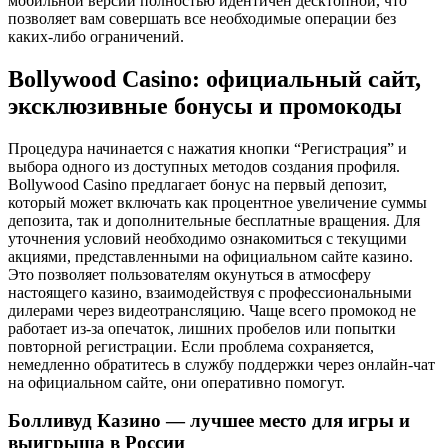
мобильной версии полностью идентичен десктопной, что
позволяет вам совершать все необходимые операции без
каких-либо ограничений.
Bollywood Casino: официальный сайт,
эксклюзивные бонусы и промокоды
Процедура начинается с нажатия кнопки “Регистрация” и
выбора одного из доступных методов создания профиля.
Bollywood Casino предлагает бонус на первый депозит,
который может включать как процентное увеличение суммы
депозита, так и дополнительные бесплатные вращения. Для
уточнения условий необходимо ознакомиться с текущими
акциями, представленными на официальном сайте казино.
Это позволяет пользователям окунуться в атмосферу
настоящего казино, взаимодействуя с профессиональными
дилерами через видеотрансляцию. Чаще всего промокод не
работает из-за опечаток, лишних пробелов или попытки
повторной регистрации. Если проблема сохраняется,
немедленно обратитесь в службу поддержки через онлайн-чат
на официальном сайте, они оперативно помогут.
Болливуд Казино — лучшее место для игры и
выигрыша в России