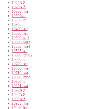
1020A Z
1020A Z
10300_wa
10300sat
10350_tr
10350tr
10400_sat
10500_sat
10500_sat3
10500_wa2
10500_wa4
10525_sat
10600_prod2
10650_tr
10700_sat
10700_wa
10710_wa
10800_prod
10800_tr
10831_wa
1090A Z
1090A Z
1090A Z
10985_wa
10bez10.com