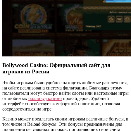
Bollywood Casino: Официальный сайт для
игроков из России
Чтобы игрокам было удобнее находить любимые развлечения,
на сайте реализована система фильтрации. Благодаря этому
пользователи могут быстро найти слоты или настольные игры
от любимых
болливуд казино
провайдеров. Удобный
интерфейс способствует комфортной навигации, позволяя
сосредоточиться на игре.
Казино может предлагать своим игрокам различные бонусы, в
том числе и Reload бонусы. Эти бонусы предназначены для
поощрения регулярных игроков, пополняющих свои счета