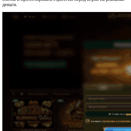
деньги.