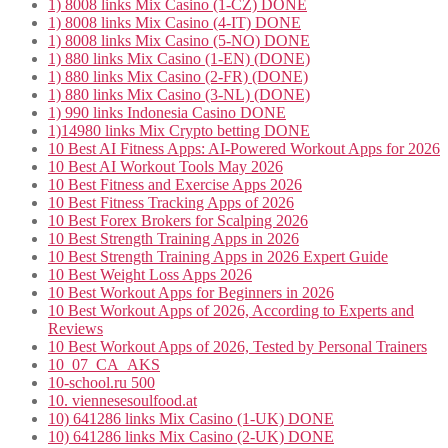
1) 8008 links Mix Casino (1-CZ) DONE
1) 8008 links Mix Casino (4-IT) DONE
1) 8008 links Mix Casino (5-NO) DONE
1) 880 links Mix Casino (1-EN) (DONE)
1) 880 links Mix Casino (2-FR) (DONE)
1) 880 links Mix Casino (3-NL) (DONE)
1) 990 links Indonesia Casino DONE
1)14980 links Mix Crypto betting DONE
10 Best AI Fitness Apps: AI-Powered Workout Apps for 2026
10 Best AI Workout Tools May 2026
10 Best Fitness and Exercise Apps 2026
10 Best Fitness Tracking Apps of 2026
10 Best Forex Brokers for Scalping 2026
10 Best Strength Training Apps in 2026
10 Best Strength Training Apps in 2026 Expert Guide
10 Best Weight Loss Apps 2026
10 Best Workout Apps for Beginners in 2026
10 Best Workout Apps of 2026, According to Experts and
Reviews
10 Best Workout Apps of 2026, Tested by Personal Trainers
10_07_CA_AKS
10-school.ru 500
10. viennesesoulfood.at
10) 641286 links Mix Casino (1-UK) DONE
10) 641286 links Mix Casino (2-UK) DONE