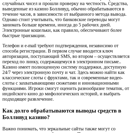
случайных чисел и прошли проверку на честность. Средства,
выведенные из казино Болливуд, обычно обрабатываются в
течение часов, в зависимости от выбранного метода вывода.
Однако стоит учитывать, что банковские переводы могут
занимать больше времени, иногда до 5 рабочих дней.
Электронные кошельки, как правило, обеспечивают более
быстрые транзакции.
Телефон и e-mail требуют подтверждения, независимо от
способа регистрации. В первом случае вводится ключ
авторизации, поступающий SMS, во втором – осуществляется
переход по линку, содержащемуся в электронном письме..
Казино имеет полноценную систему поддержки, доступную
24/7 через электронную почту и чат. Здесь можно найти как
классические слоты с фруктами, так и современные видео-
слоты с захватывающими сюжетами и инновационными
функциями. Игроки смогут оценить разнообразие тематик, от
индийского кино до мифологических историй, и выбрать
подходящее развлечение.
Как долго обрабатываются выводы средств в
Болливуд казино?
Важно понимать, что зеркальные сайты также могут со