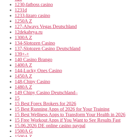
1230-fatboss casino
1231d
1233-lizaro casino
1250A Z
127-Always Vegas Deutschland
12dekabrya.ru
1300A Z
134-Slotozen Casino
137-Slotozen Casino Deutschland
139+-+
140 Casino Brango
1400A Z
144-Lucky Ones Casino
1450A Z
148-Chipy Casino
1480A Z
149 Chipy Casino Deutschland–
15
15 Best Forex Brokers for 2026
15 Best Running Apps of 2026 for Your Training
15 Best Wellness Apps to Transform Your Health in 2026
15 Free Workout Apps if You Want to See Results Fast
15.06.2026 DE online casino paypal
1500A G
1500A Z