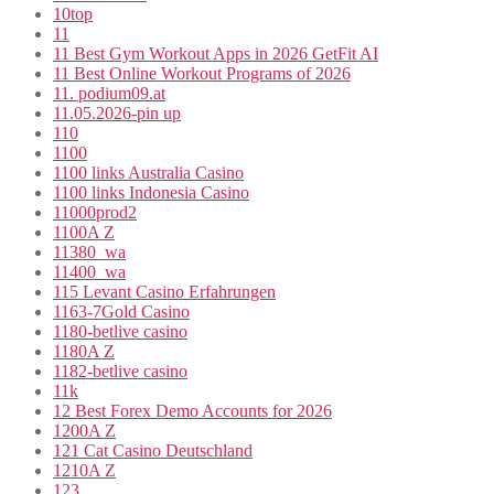
10top
11
11 Best Gym Workout Apps in 2026 GetFit AI
11 Best Online Workout Programs of 2026
11. podium09.at
11.05.2026-pin up
110
1100
1100 links Australia Casino
1100 links Indonesia Casino
11000prod2
1100A Z
11380_wa
11400_wa
115 Levant Casino Erfahrungen
1163-7Gold Casino
1180-betlive casino
1180A Z
1182-betlive casino
11k
12 Best Forex Demo Accounts for 2026
1200A Z
121 Cat Casino Deutschland
1210A Z
123