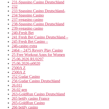
231-Spassino Casino Deutschland
232
233 Spassino Casino Deutschland-
234 Spassino Casino
237-vegasino casino
238-Spassino Casino Deutschland
239-vegasino casino
240-Fresh Bet
241 Fresh Bet Casino Deutschland –
245 Fresh Bet Casino –
246-casino extra
2464 – 2475 Revery Play Casino
25 Free Workout Apps for Women
25.06.2026 RU0297
25.06.2026-p0020
2500A Z
2500A Z
252 Gudar Casino
256 Gudar Casino Deutschland
26.011
26.02 gen
263-GoldRun Casino Deutschland
265 betify casino France
265-GoldRun Casino
266 betify casino