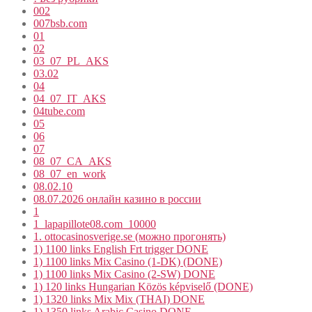
002
007bsb.com
01
02
03_07_PL_AKS
03.02
04
04_07_IT_AKS
04tube.com
05
06
07
08_07_CA_AKS
08_07_en_work
08.02.10
08.07.2026 онлайн казино в россии
1
1_lapapillote08.com_10000
1. ottocasinosverige.se (можно прогонять)
1) 1100 links English Frt trigger DONE
1) 1100 links Mix Casino (1-DK) (DONE)
1) 1100 links Mix Casino (2-SW) DONE
1) 120 links Hungarian Közös képviselő (DONE)
1) 1320 links Mix Mix (THAI) DONE
1) 1350 links Arabic Casino DONE