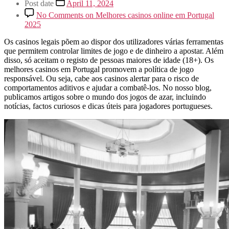
Post date
April 11, 2024
No Comments
on Melhores casinos online em Portugal
2025
Os casinos legais põem ao dispor dos utilizadores várias ferramentas
que permitem controlar limites de jogo e de dinheiro a apostar. Além
disso, só aceitam o registo de pessoas maiores de idade (18+). Os
melhores casinos em Portugal promovem a política de jogo
responsável. Ou seja, cabe aos casinos alertar para o risco de
comportamentos aditivos e ajudar a combatê-los. No nosso blog,
publicamos artigos sobre o mundo dos jogos de azar, incluindo
notícias, factos curiosos e dicas úteis para jogadores portugueses.