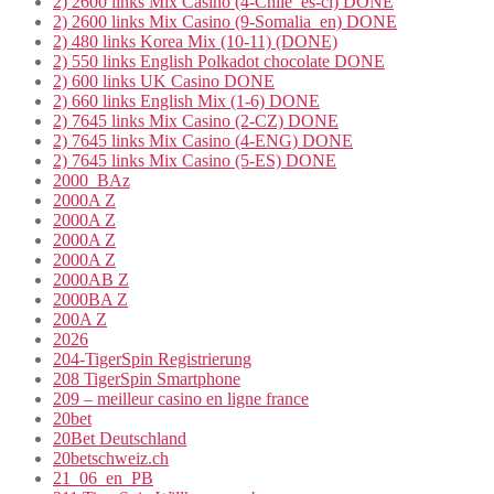
2) 2600 links Mix Casino (4-Chile_es-cl) DONE
2) 2600 links Mix Casino (9-Somalia_en) DONE
2) 480 links Korea Mix (10-11) (DONE)
2) 550 links English Polkadot chocolate DONE
2) 600 links UK Casino DONE
2) 660 links English Mix (1-6) DONE
2) 7645 links Mix Casino (2-CZ) DONE
2) 7645 links Mix Casino (4-ENG) DONE
2) 7645 links Mix Casino (5-ES) DONE
2000_BAz
2000A Z
2000A Z
2000A Z
2000A Z
2000AB Z
2000BA Z
200A Z
2026
204-TigerSpin Registrierung
208 TigerSpin Smartphone
209 – meilleur casino en ligne france
20bet
20Bet Deutschland
20betschweiz.ch
21_06_en_PB