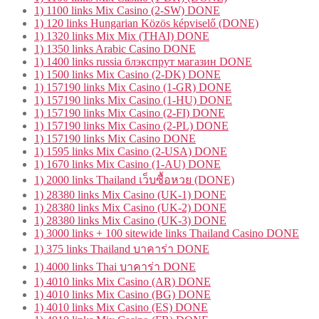
1) 1100 links Mix Casino (2-SW) DONE
1) 120 links Hungarian Közös képviselő (DONE)
1) 1320 links Mix Mix (THAI) DONE
1) 1350 links Arabic Casino DONE
1) 1400 links russia блэкспрут магазин DONE
1) 1500 links Mix Casino (2-DK) DONE
1) 157190 links Mix Casino (1-GR) DONE
1) 157190 links Mix Casino (1-HU) DONE
1) 157190 links Mix Casino (2-FI) DONE
1) 157190 links Mix Casino (2-PL) DONE
1) 157190 links Mix Casino DONE
1) 1595 links Mix Casino (2-USA) DONE
1) 1670 links Mix Casino (1-AU) DONE
1) 2000 links Thailand เว็บซื้อหวย (DONE)
1) 28380 links Mix Casino (UK-1) DONE
1) 28380 links Mix Casino (UK-2) DONE
1) 28380 links Mix Casino (UK-3) DONE
1) 3000 links + 100 sitewide links Thailand Casino DONE
1) 375 links Thailand บาคาร่า DONE
1) 4000 links Thai บาคาร่า DONE
1) 4010 links Mix Casino (AR) DONE
1) 4010 links Mix Casino (BG) DONE
1) 4010 links Mix Casino (ES) DONE