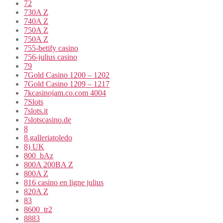
72
730A Z
740A Z
750A Z
750A Z
755-betify casino
756-julius casino
79
7Gold Casino 1200 – 1202
7Gold Casino 1209 – 1217
7kcasinojam.co.com 4004
7Slots
7slots.it
7slotscasino.de
8
8.galleriatoledo
8) UK
800_bAz
800A 200BA Z
800A Z
816 casino en ligne julius
820A Z
83
8600_tr2
8883