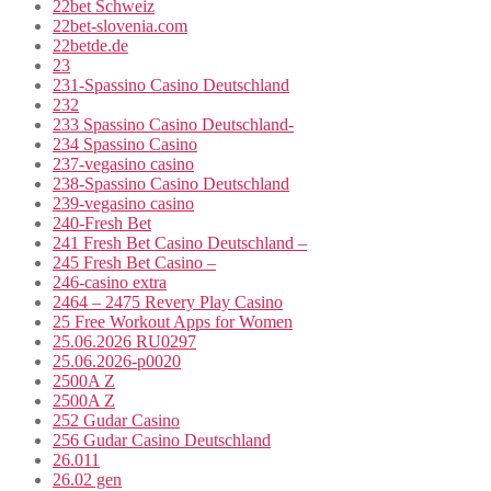
22bet Schweiz
22bet-slovenia.com
22betde.de
23
231-Spassino Casino Deutschland
232
233 Spassino Casino Deutschland-
234 Spassino Casino
237-vegasino casino
238-Spassino Casino Deutschland
239-vegasino casino
240-Fresh Bet
241 Fresh Bet Casino Deutschland –
245 Fresh Bet Casino –
246-casino extra
2464 – 2475 Revery Play Casino
25 Free Workout Apps for Women
25.06.2026 RU0297
25.06.2026-p0020
2500A Z
2500A Z
252 Gudar Casino
256 Gudar Casino Deutschland
26.011
26.02 gen