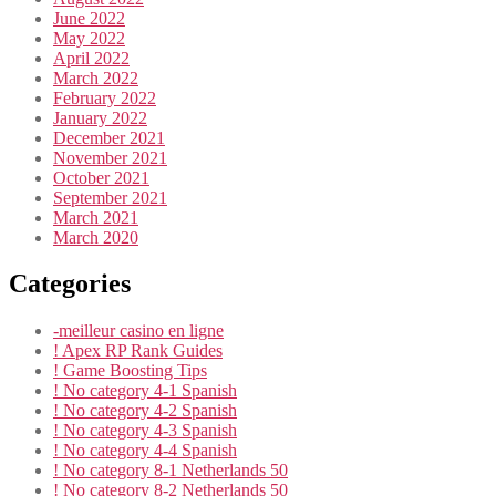
June 2022
May 2022
April 2022
March 2022
February 2022
January 2022
December 2021
November 2021
October 2021
September 2021
March 2021
March 2020
Categories
-meilleur casino en ligne
! Apex RP Rank Guides
! Game Boosting Tips
! No category 4-1 Spanish
! No category 4-2 Spanish
! No category 4-3 Spanish
! No category 4-4 Spanish
! No category 8-1 Netherlands 50
! No category 8-2 Netherlands 50