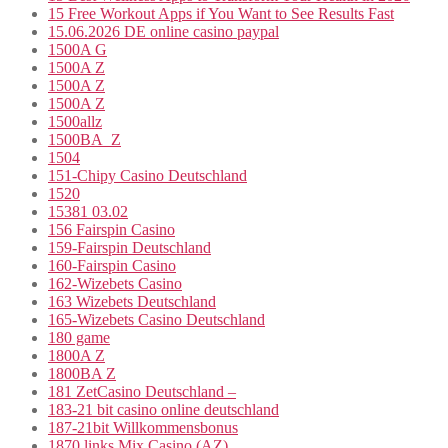
15 Free Workout Apps if You Want to See Results Fast
15.06.2026 DE online casino paypal
1500A G
1500A Z
1500A Z
1500A Z
1500allz
1500BA_Z
1504
151-Chipy Casino Deutschland
1520
15381 03.02
156 Fairspin Casino
159-Fairspin Deutschland
160-Fairspin Casino
162-Wizebets Casino
163 Wizebets Deutschland
165-Wizebets Casino Deutschland
180 game
1800A Z
1800BA Z
181 ZetCasino Deutschland –
183-21 bit casino online deutschland
187-21bit Willkommensbonus
1870 links Mix Casino (AZ)