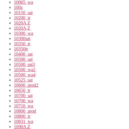
10065_wa
100z
10150_sat
10200_tr
1020A Z
1020A Z
10300_wa
10300sat
10350_tr
10350tr
10400_sat
10500_sat
10500_sat3
10500_wa2
10500_wa4
10525_sat
10600_prod2
10650_tr
10700_sat
10700_wa
10710_wa
10800_prod
10800_tr
10831_wa
1090A Z