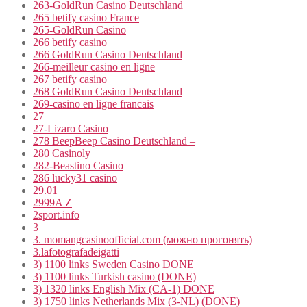
263-GoldRun Casino Deutschland
265 betify casino France
265-GoldRun Casino
266 betify casino
266 GoldRun Casino Deutschland
266-meilleur casino en ligne
267 betify casino
268 GoldRun Casino Deutschland
269-casino en ligne francais
27
27-Lizaro Casino
278 BeepBeep Casino Deutschland –
280 Casinoly
282-Beastino Casino
286 lucky31 casino
29.01
2999A Z
2sport.info
3
3. momangcasinoofficial.com (можно прогонять)
3.lafotografadeigatti
3) 1100 links Sweden Casino DONE
3) 1100 links Turkish casino (DONE)
3) 1320 links English Mix (CA-1) DONE
3) 1750 links Netherlands Mix (3-NL) (DONE)