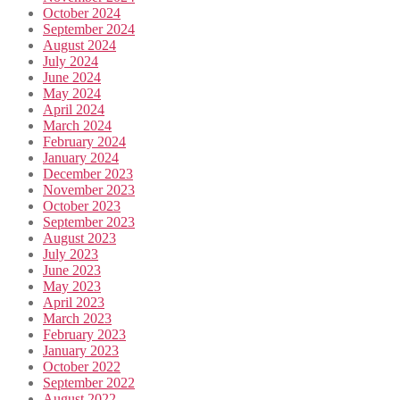
October 2024
September 2024
August 2024
July 2024
June 2024
May 2024
April 2024
March 2024
February 2024
January 2024
December 2023
November 2023
October 2023
September 2023
August 2023
July 2023
June 2023
May 2023
April 2023
March 2023
February 2023
January 2023
October 2022
September 2022
August 2022