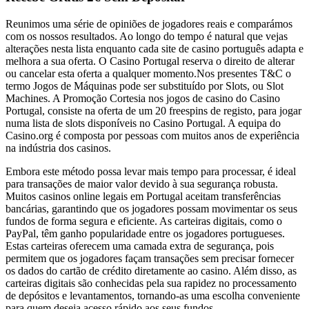
Reunimos uma série de opiniões de jogadores reais e comparámos
com os nossos resultados. Ao longo do tempo é natural que vejas
alterações nesta lista enquanto cada site de casino português adapta e
melhora a sua oferta. O Casino Portugal reserva o direito de alterar
ou cancelar esta oferta a qualquer momento.Nos presentes T&C o
termo Jogos de Máquinas pode ser substituído por Slots, ou Slot
Machines. A Promoção Cortesia nos jogos de casino do Casino
Portugal, consiste na oferta de um 20 freespins de registo, para jogar
numa lista de slots disponíveis no Casino Portugal. A equipa do
Casino.org é composta por pessoas com muitos anos de experiência
na indústria dos casinos.
Embora este método possa levar mais tempo para processar, é ideal
para transações de maior valor devido à sua segurança robusta.
Muitos casinos online legais em Portugal aceitam transferências
bancárias, garantindo que os jogadores possam movimentar os seus
fundos de forma segura e eficiente. As carteiras digitais, como o
PayPal, têm ganho popularidade entre os jogadores portugueses.
Estas carteiras oferecem uma camada extra de segurança, pois
permitem que os jogadores façam transações sem precisar fornecer
os dados do cartão de crédito diretamente ao casino. Além disso, as
carteiras digitais são conhecidas pela sua rapidez no processamento
de depósitos e levantamentos, tornando-as uma escolha conveniente
para quem deseja acesso rápido aos seus fundos.