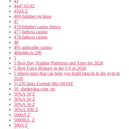
43
4447 03.02
450A Z
469-bdmbet en ligne
47
470-bdmbet casino france
477-fatboss casino
478-fatboss casino
48
491-aphrodite casino
4friends.ru 200
5
5 Best Day Trading Platforms and Apps for 2026
5 Best Forex Brokers in the US in 2026
5 fitness apps that can help you build muscle in the gym in
2026
5) 220 links English Mix DONE
50_shelter4ua.com_txt
50%A 50 Z
50%A 50 Z
50%A 50 Z
50%A 50B Z
5000A Z
5000BA_Z
500A Z