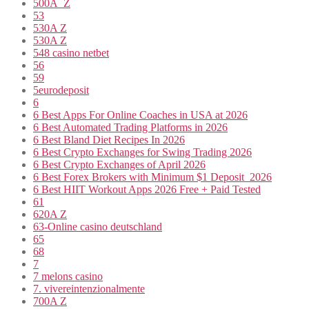
500A_Z
53
530A Z
530A Z
548 casino netbet
56
59
5eurodeposit
6
6 Best Apps For Online Coaches in USA at 2026
6 Best Automated Trading Platforms in 2026
6 Best Bland Diet Recipes In 2026
6 Best Crypto Exchanges for Swing Trading 2026
6 Best Crypto Exchanges of April 2026
6 Best Forex Brokers with Minimum $1 Deposit ️ 2026
6 Best HIIT Workout Apps 2026 Free + Paid Tested
61
620A Z
63-Online casino deutschland
65
68
7
7 melons casino
7. vivereintenzionalmente
700A Z