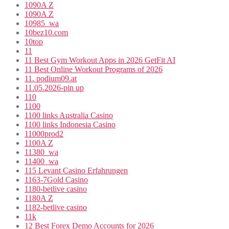
1090A Z
1090A Z
10985_wa
10bez10.com
10top
11
11 Best Gym Workout Apps in 2026 GetFit AI
11 Best Online Workout Programs of 2026
11. podium09.at
11.05.2026-pin up
110
1100
1100 links Australia Casino
1100 links Indonesia Casino
11000prod2
1100A Z
11380_wa
11400_wa
115 Levant Casino Erfahrungen
1163-7Gold Casino
1180-betlive casino
1180A Z
1182-betlive casino
11k
12 Best Forex Demo Accounts for 2026