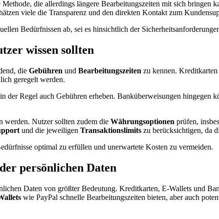
e Methode, die allerdings längere Bearbeitungszeiten mit sich bringen 
chätzen viele die Transparenz und den direkten Kontakt zum Kundensup
ellen Bedürfnissen ab, sei es hinsichtlich der Sicherheitsanforderung
zer wissen sollten
dend, die
Gebühren
und
Bearbeitungszeiten
zu kennen. Kreditkarten
lich geregelt werden.
ie in der Regel auch Gebühren erheben. Banküberweisungen hingegen k
en werden. Nutzer sollten zudem die
Währungsoptionen
prüfen, insbe
pport
und die jeweiligen
Transaktionslimits
zu berücksichtigen, da 
 Bedürfnisse optimal zu erfüllen und unerwartete Kosten zu vermeiden.
der persönlichen Daten
sönlichen Daten von größter Bedeutung. Kreditkarten, E-Wallets und Ba
allets
wie PayPal schnelle Bearbeitungszeiten bieten, aber auch potenti