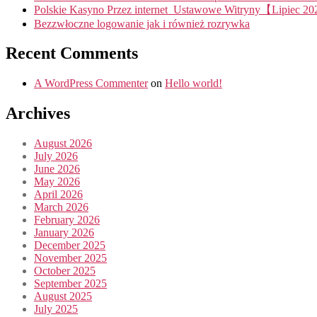
Polskie Kasyno Przez internet ️ Ustawowe Witryny【Lipiec 2
Bezzwłoczne logowanie jak i również rozrywka
Recent Comments
A WordPress Commenter
on
Hello world!
Archives
August 2026
July 2026
June 2026
May 2026
April 2026
March 2026
February 2026
January 2026
December 2025
November 2025
October 2025
September 2025
August 2025
July 2025