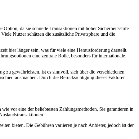
e Option, da sie schnelle Transaktionen mit hoher Sicherheitsstufe
 Viele Nutzer schätzen die zusätzliche Privatsphäre und die
t hier länger sein, was für viele eine Herausforderung darstellt.
hrungsoptionen eine zentrale Rolle, besonders für internationale
 zu gewährleisten, ist es sinnvoll, sich über die verschiedenen
erschied ausmachen. Durch die Berücksichtigung dieser Faktoren
ch wie vor eine der beliebtesten Zahlungsmethoden. Sie garantieren in
 Auslandstransaktionen.
iten bieten. Die Gebühren variieren je nach Anbieter, jedoch ist der