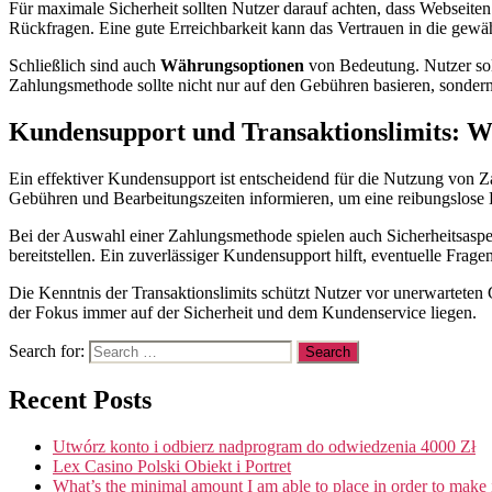
Für maximale Sicherheit sollten Nutzer darauf achten, dass Webseite
Rückfragen. Eine gute Erreichbarkeit kann das Vertrauen in die gewä
Schließlich sind auch
Währungsoptionen
von Bedeutung. Nutzer soll
Zahlungsmethode sollte nicht nur auf den Gebühren basieren, sondern
Kundensupport und Transaktionslimits: Wi
Ein effektiver Kundensupport ist entscheidend für die Nutzung von 
Gebühren und Bearbeitungszeiten informieren, um eine reibungslose 
Bei der Auswahl einer Zahlungsmethode spielen auch Sicherheitsaspe
bereitstellen. Ein zuverlässiger Kundensupport hilft, eventuelle Frage
Die Kenntnis der Transaktionslimits schützt Nutzer vor unerwarteten
der Fokus immer auf der Sicherheit und dem Kundenservice liegen.
Search for:
Recent Posts
Utwórz konto i odbierz nadprogram do odwiedzenia 4000 Zł
Lex Casino Polski Obiekt i Portret
What’s the minimal amount I am able to place in order to make it