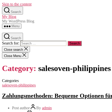
Skip to the content
Search
My Blog
My WordPress Blog
Menu
Search
Search for:
Close search
Close Menu
Category:
salesoven-philippines
Categories
salesoven-philippines
Zahlungsmethoden: Bequeme Optionen für
Post author
By
admin