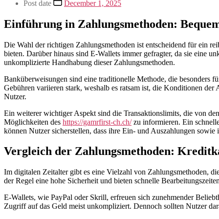
Post date
December 1, 2025
Einführung in Zahlungsmethoden: Bequem
Die Wahl der richtigen Zahlungsmethoden ist entscheidend für ein reib
bieten. Darüber hinaus sind E-Wallets immer gefragter, da sie eine u
unkomplizierte Handhabung dieser Zahlungsmethoden.
Banküberweisungen sind eine traditionelle Methode, die besonders für 
Gebühren variieren stark, weshalb es ratsam ist, die Konditionen der
Nutzer.
Ein weiterer wichtiger Aspekt sind die Transaktionslimits, die von d
Möglichkeiten des
https://gamrfirst-ch.ch/
zu informieren. Ein schnell
können Nutzer sicherstellen, dass ihre Ein- und Auszahlungen sowie ih
Vergleich der Zahlungsmethoden: Kreditk
Im digitalen Zeitalter gibt es eine Vielzahl von Zahlungsmethoden, di
der Regel eine hohe Sicherheit und bieten schnelle Bearbeitungszeite
E-Wallets, wie PayPal oder Skrill, erfreuen sich zunehmender Beliebth
Zugriff auf das Geld meist unkompliziert. Dennoch sollten Nutzer dar