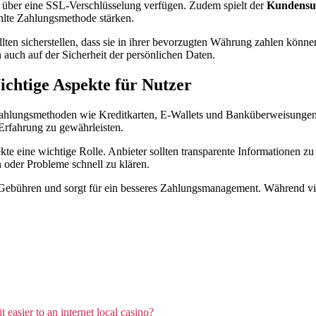
n über eine SSL-Verschlüsselung verfügen. Zudem spielt der
Kundensu
hlte Zahlungsmethode stärken.
ten sicherstellen, dass sie in ihrer bevorzugten Währung zahlen könn
 auch auf der Sicherheit der persönlichen Daten.
chtige Aspekte für Nutzer
Zahlungsmethoden wie Kreditkarten, E-Wallets und Banküberweisungen.
Erfahrung zu gewährleisten.
kte eine wichtige Rolle. Anbieter sollten transparente Informationen 
n oder Probleme schnell zu klären.
 Gebühren und sorgt für ein besseres Zahlungsmanagement. Während vie
 easier to an internet local casino?