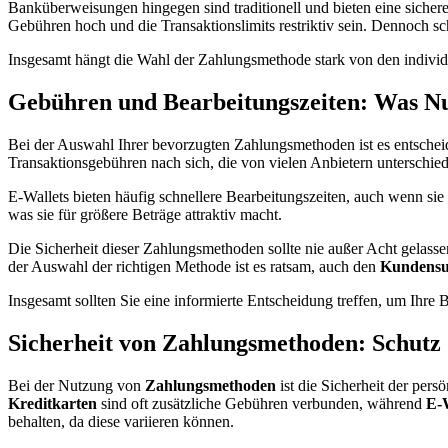
Banküberweisungen hingegen sind traditionell und bieten eine sicher
Gebühren hoch und die Transaktionslimits restriktiv sein. Dennoch s
Insgesamt hängt die Wahl der Zahlungsmethode stark von den individu
Gebühren und Bearbeitungszeiten: Was Nut
Bei der Auswahl Ihrer bevorzugten Zahlungsmethoden ist es entschei
Transaktionsgebühren nach sich, die von vielen Anbietern unterschied
E-Wallets bieten häufig schnellere Bearbeitungszeiten, auch wenn s
was sie für größere Beträge attraktiv macht.
Die Sicherheit dieser Zahlungsmethoden sollte nie außer Acht gelass
der Auswahl der richtigen Methode ist es ratsam, auch den
Kundensu
Insgesamt sollten Sie eine informierte Entscheidung treffen, um Ihre
Sicherheit von Zahlungsmethoden: Schutz 
Bei der Nutzung von
Zahlungsmethoden
ist die Sicherheit der per
Kreditkarten
sind oft zusätzliche Gebühren verbunden, während
E-W
behalten, da diese variieren können.