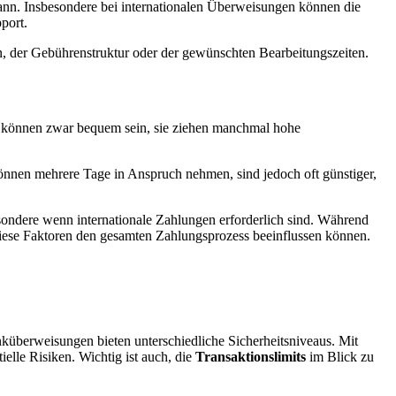
kann. Insbesondere bei internationalen Überweisungen können die
port.
en, der Gebührenstruktur oder der gewünschten Bearbeitungszeiten.
 können zwar bequem sein, sie ziehen manchmal hohe
önnen mehrere Tage in Anspruch nehmen, sind jedoch oft günstiger,
sondere wenn internationale Zahlungen erforderlich sind. Während
diese Faktoren den gesamten Zahlungsprozess beeinflussen können.
nküberweisungen bieten unterschiedliche Sicherheitsniveaus. Mit
elle Risiken. Wichtig ist auch, die
Transaktionslimits
im Blick zu