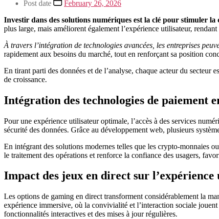
Post date
February 26, 2026
Investir dans des solutions numériques est la clé pour stimuler la 
plus large, mais améliorent également l’expérience utilisateur, rendant 
À travers l’intégration de technologies avancées, les entreprises peuv
rapidement aux besoins du marché, tout en renforçant sa position concu
En tirant parti des données et de l’analyse, chaque acteur du secteur es
de croissance.
Intégration des technologies de paiement e
Pour une expérience utilisateur optimale, l’accès à des services numériq
sécurité des données. Grâce au développement web, plusieurs systèmes d
En intégrant des solutions modernes telles que les crypto-monnaies ou l
le traitement des opérations et renforce la confiance des usagers, favo
Impact des jeux en direct sur l’expérience 
Les options de gaming en direct transforment considérablement la maniè
expérience immersive, où la convivialité et l’interaction sociale joue
fonctionnalités interactives et des mises à jour régulières.