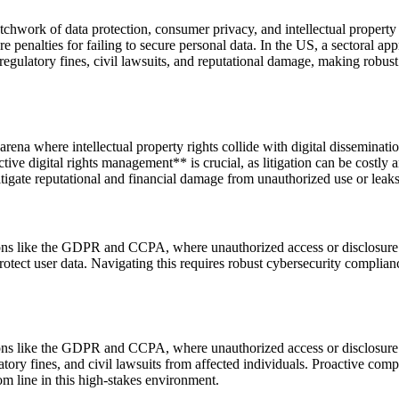
chwork of data protection, consumer privacy, and intellectual property l
re penalties for failing to secure personal data. In the US, a sectoral a
g regulatory fines, civil lawsuits, and reputational damage, making robu
arena where intellectual property rights collide with digital dissemin
ve digital rights management** is crucial, as litigation can be costly a
itigate reputational and financial damage from unauthorized use or leaks
ons like the GDPR and CCPA, where unauthorized access or disclosure o
rotect user data. Navigating this requires robust cybersecurity compliance
ons like the GDPR and CCPA, where unauthorized access or disclosure of
atory fines, and civil lawsuits from affected individuals. Proactive com
om line in this high-stakes environment.