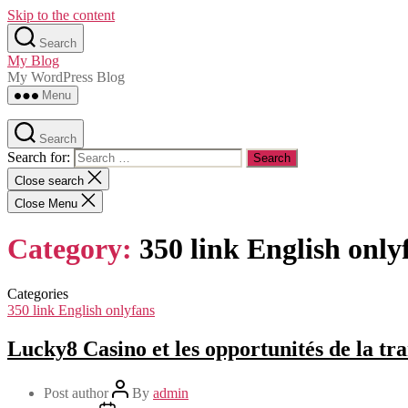
Skip to the content
Search
My Blog
My WordPress Blog
Menu
Search
Search for:
Close search
Close Menu
Category:
350 link English only
Categories
350 link English onlyfans
Lucky8 Casino et les opportunités de la t
Post author
By
admin