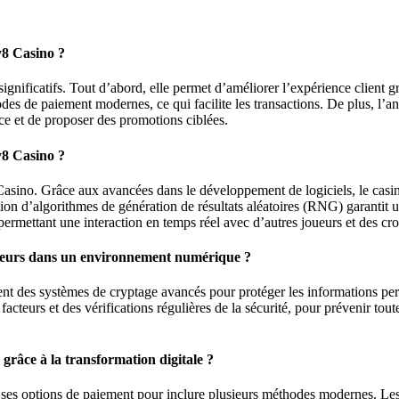
y8 Casino ?
gnificatifs. Tout d’abord, elle permet d’améliorer l’expérience client gr
thodes de paiement modernes, ce qui facilite les transactions. De plus,
ce et de proposer des promotions ciblées.
y8 Casino ?
asino. Grâce aux avancées dans le développement de logiciels, le casin
ration d’algorithmes de génération de résultats aléatoires (RNG) garantit 
permettant une interaction en temps réel avec d’autres joueurs et des cro
oueurs dans un environnement numérique ?
sent des systèmes de cryptage avancés pour protéger les informations pers
 facteurs et des vérifications régulières de la sécurité, pour prévenir to
râce à la transformation digitale ?
ses options de paiement pour inclure plusieurs méthodes modernes. Les j