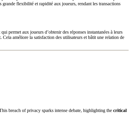
 grande flexibilité et rapidité aux joueurs, rendant les transactions
ct qui permet aux joueurs d’obtenir des réponses instantanées à leurs
ela améliore la satisfaction des utilisateurs et bâtit une relation de
his breach of privacy sparks intense debate, highlighting the
critical