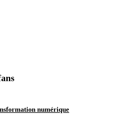
fans
ransformation numérique