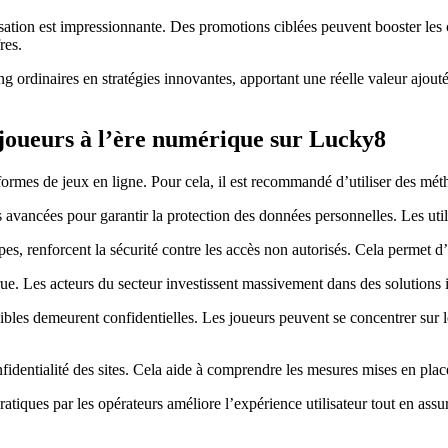
isation est impressionnante. Des promotions ciblées peuvent booster les 
res.
g ordinaires en stratégies innovantes, apportant une réelle valeur ajou
s joueurs à l’ère numérique sur Lucky8
lateformes de jeux en ligne. Pour cela, il est recommandé d’utiliser des m
s avancées pour garantir la protection des données personnelles. Les utili
pes, renforcent la sécurité contre les accès non autorisés. Cela permet 
e. Les acteurs du secteur investissent massivement dans des solutions i
sibles demeurent confidentielles. Les joueurs peuvent se concentrer sur l
nfidentialité des sites. Cela aide à comprendre les mesures mises en place
ques par les opérateurs améliore l’expérience utilisateur tout en assura