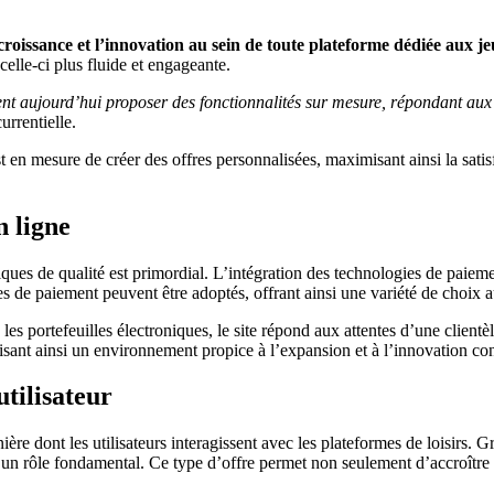
croissance et l’innovation au sein de toute plateforme dédiée aux je
celle-ci plus fluide et engageante.
ent aujourd’hui proposer des fonctionnalités sur mesure, répondant aux a
rrentielle.
t en mesure de créer des offres personnalisées, maximisant ainsi la satis
n ligne
ues de qualité est primordial. L’intégration des technologies de paiement
e paiement peuvent être adoptés, offrant ainsi une variété de choix aux u
es portefeuilles électroniques, le site répond aux attentes d’une client
risant ainsi un environnement propice à l’expansion et à l’innovation co
utilisateur
re dont les utilisateurs interagissent avec les plateformes de loisirs. 
nt un rôle fondamental. Ce type d’offre permet non seulement d’accroîtr