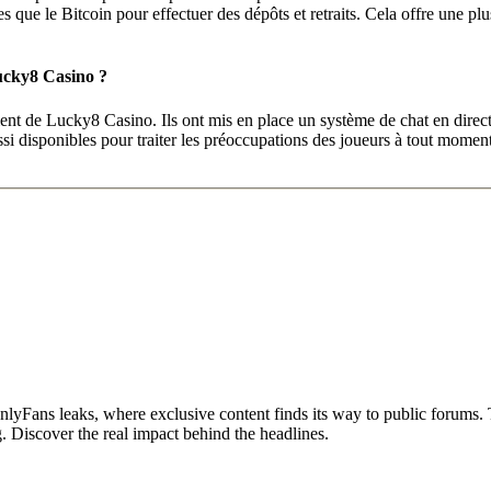
 que le Bitcoin pour effectuer des dépôts et retraits. Cela offre une plus
Lucky8 Casino ?
 client de Lucky8 Casino. Ils ont mis en place un système de chat en dire
 disponibles pour traiter les préoccupations des joueurs à tout moment. C
yFans leaks, where exclusive content finds its way to public forums. T
g. Discover the real impact behind the headlines.