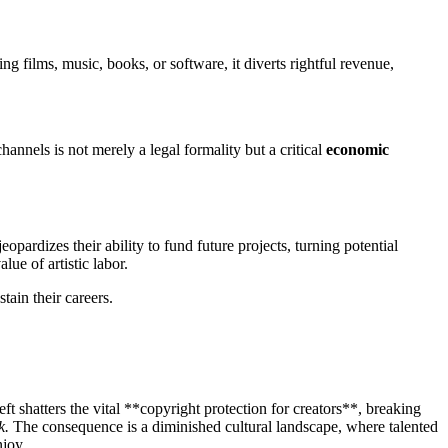
ng films, music, books, or software, it diverts rightful revenue,
channels is not merely a legal formality but a critical
economic
pardizes their ability to fund future projects, turning potential
ue of artistic labor.
tain their careers.
ft shatters the vital **copyright protection for creators**, breaking
k.
The consequence is a diminished cultural landscape, where talented
njoy.