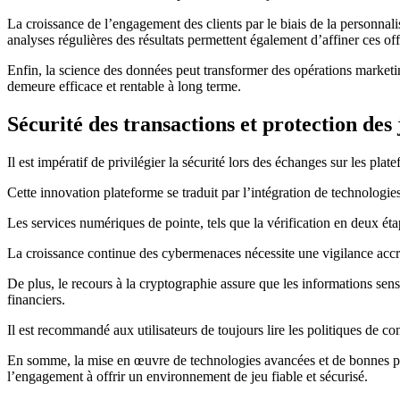
La croissance de l’engagement des clients par le biais de la personnal
analyses régulières des résultats permettent également d’affiner ces off
Enfin, la science des données peut transformer des opérations marketin
demeure efficace et rentable à long terme.
Sécurité des transactions et protection de
Il est impératif de privilégier la sécurité lors des échanges sur les p
Cette innovation plateforme se traduit par l’intégration de technologie
Les services numériques de pointe, tels que la vérification en deux éta
La croissance continue des cybermenaces nécessite une vigilance accru
De plus, le recours à la cryptographie assure que les informations sen
financiers.
Il est recommandé aux utilisateurs de toujours lire les politiques de co
En somme, la mise en œuvre de technologies avancées et de bonnes prati
l’engagement à offrir un environnement de jeu fiable et sécurisé.