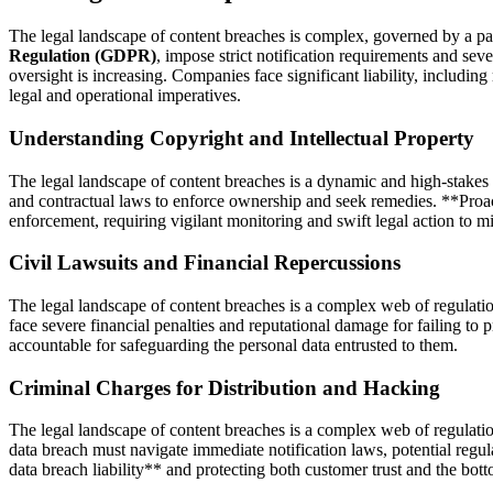
The legal landscape of content breaches is complex, governed by a pat
Regulation (GDPR)
, impose strict notification requirements and seve
oversight is increasing. Companies face significant liability, includin
legal and operational imperatives.
Understanding Copyright and Intellectual Property
The legal landscape of content breaches is a dynamic and high-stakes 
and contractual laws to enforce ownership and seek remedies. **Proacti
enforcement, requiring vigilant monitoring and swift legal action to m
Civil Lawsuits and Financial Repercussions
The legal landscape of content breaches is a complex web of regulati
face severe financial penalties and reputational damage for failing to p
accountable for safeguarding the personal data entrusted to them.
Criminal Charges for Distribution and Hacking
The legal landscape of content breaches is a complex web of regulati
data breach must navigate immediate notification laws, potential regul
data breach liability** and protecting both customer trust and the bott