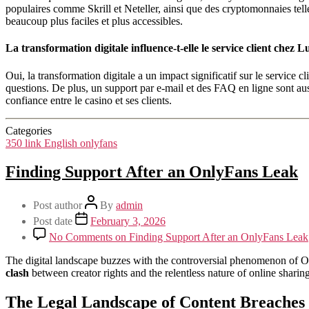
populaires comme Skrill et Neteller, ainsi que des cryptomonnaies telles
beaucoup plus faciles et plus accessibles.
La transformation digitale influence-t-elle le service client chez 
Oui, la transformation digitale a un impact significatif sur le service
questions. De plus, un support par e-mail et des FAQ en ligne sont aussi
confiance entre le casino et ses clients.
Categories
350 link English onlyfans
Finding Support After an OnlyFans Leak
Post author
By
admin
Post date
February 3, 2026
No Comments
on Finding Support After an OnlyFans Leak
The digital landscape buzzes with the controversial phenomenon of Onl
clash
between creator rights and the relentless nature of online sharin
The Legal Landscape of Content Breaches