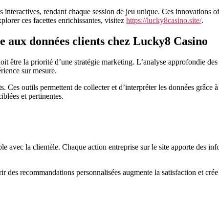
 interactives, rendant chaque session de jeu unique. Ces innovations of
xplorer ces facettes enrichissantes, visitez
https://lucky8casino.site/
.
ce aux données clients chez Lucky8 Casino
doit être la priorité d’une stratégie marketing. L’analyse approfondie d
érience sur mesure.
 Ces outils permettent de collecter et d’interpréter les données grâce à
blées et pertinentes.
 avec la clientèle. Chaque action entreprise sur le site apporte des info
frir des recommandations personnalisées augmente la satisfaction et crée 