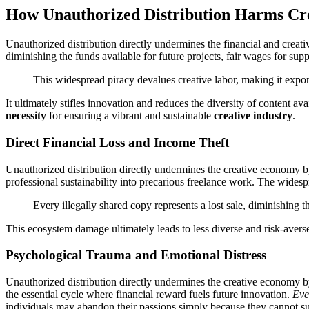
How Unauthorized Distribution Harms Cr
Unauthorized distribution directly undermines the financial and creative
diminishing the funds available for future projects, fair wages for supp
This widespread piracy devalues creative labor, making it expone
It ultimately stifles innovation and reduces the diversity of content ava
necessity
for ensuring a vibrant and sustainable
creative industry
.
Direct Financial Loss and Income Theft
Unauthorized distribution directly undermines the creative economy by d
professional sustainability into precarious freelance work. The widesp
Every illegally shared copy represents a lost sale, diminishing th
This ecosystem damage ultimately leads to less diverse and risk-averse
Psychological Trauma and Emotional Distress
Unauthorized distribution directly undermines the creative economy by d
the essential cycle where financial reward fuels future innovation.
Eve
individuals may abandon their passions simply because they cannot sust