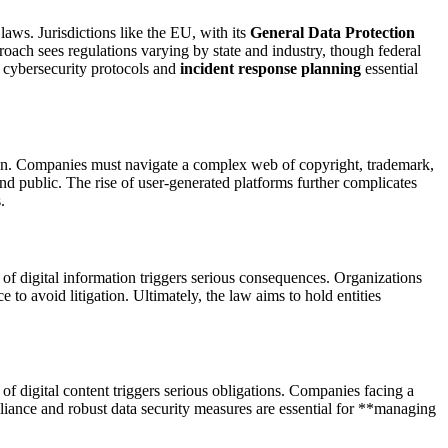
aws. Jurisdictions like the EU, with its
General Data Protection
pproach sees regulations varying by state and industry, though federal
st cybersecurity protocols and
incident response planning
essential
ation. Companies must navigate a complex web of copyright, trademark,
nd public. The rise of user-generated platforms further complicates
.
f digital information triggers serious consequences. Organizations
 to avoid litigation. Ultimately, the law aims to hold entities
 digital content triggers serious obligations. Companies facing a
pliance and robust data security measures are essential for **managing