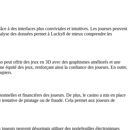
âce à des interfaces plus conviviales et intuitives. Les joueurs peuvent
 l’analyse des données permet à Lucky8 de mieux comprendre les
o peut offrir des jeux en 3D avec des graphismes améliorés et une
une équité des jeux, renforçant ainsi la confiance des joueurs. En outre,
upiers.
onnelles et financières des joueurs. De plus, le casino a mis en place
ute tentative de piratage ou de fraude. Cela permet aux joueurs de
oueurs peuvent désormais utiliser des portefeuilles électroniques