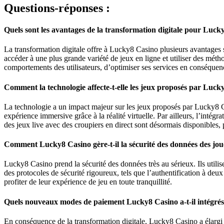
Questions-réponses :
Quels sont les avantages de la transformation digitale pour Luck
La transformation digitale offre à Lucky8 Casino plusieurs avantages si
accéder à une plus grande variété de jeux en ligne et utiliser des mé
comportements des utilisateurs, d’optimiser ses services en conséquen
Comment la technologie affecte-t-elle les jeux proposés par Luck
La technologie a un impact majeur sur les jeux proposés par Lucky8 C
expérience immersive grâce à la réalité virtuelle. Par ailleurs, l’intég
des jeux live avec des croupiers en direct sont désormais disponibles, 
Comment Lucky8 Casino gère-t-il la sécurité des données des j
Lucky8 Casino prend la sécurité des données très au sérieux. Ils utili
des protocoles de sécurité rigoureux, tels que l’authentification à deux
profiter de leur expérience de jeu en toute tranquillité.
Quels nouveaux modes de paiement Lucky8 Casino a-t-il intégrés g
En conséquence de la transformation digitale, Lucky8 Casino a élargi 