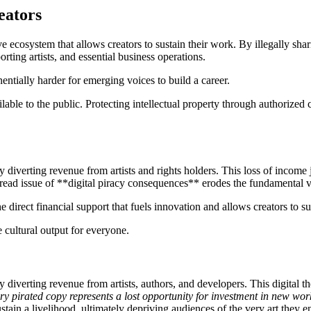
eators
 ecosystem that allows creators to sustain their work. By illegally shari
orting artists, and essential business operations.
ntially harder for emerging voices to build a career.
ilable to the public. Protecting intellectual property through authorized 
iverting revenue from artists and rights holders. This loss of income jeo
read issue of **digital piracy consequences** erodes the fundamental val
e direct financial support that fuels innovation and allows creators to sus
 cultural output for everyone.
iverting revenue from artists, authors, and developers. This digital the
ry pirated copy represents a lost opportunity for investment in new wor
ain a livelihood, ultimately depriving audiences of the very art they e