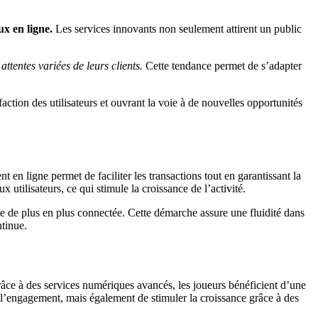
ux en ligne.
Les services innovants non seulement attirent un public
ttentes variées de leurs clients.
Cette tendance permet de s’adapter
faction des utilisateurs et ouvrant la voie à de nouvelles opportunités
 en ligne permet de faciliter les transactions tout en garantissant la
tilisateurs, ce qui stimule la croissance de l’activité.
èle de plus en plus connectée. Cette démarche assure une fluidité dans
ntinue.
Grâce à des services numériques avancés, les joueurs bénéficient d’une
e l’engagement, mais également de stimuler la croissance grâce à des