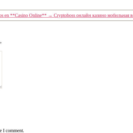
nos en **Casino Online**
→
Cryptoboss онлайн казино мобильная в
*
me I comment.