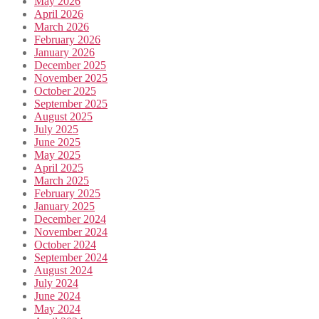
May 2026
April 2026
March 2026
February 2026
January 2026
December 2025
November 2025
October 2025
September 2025
August 2025
July 2025
June 2025
May 2025
April 2025
March 2025
February 2025
January 2025
December 2024
November 2024
October 2024
September 2024
August 2024
July 2024
June 2024
May 2024