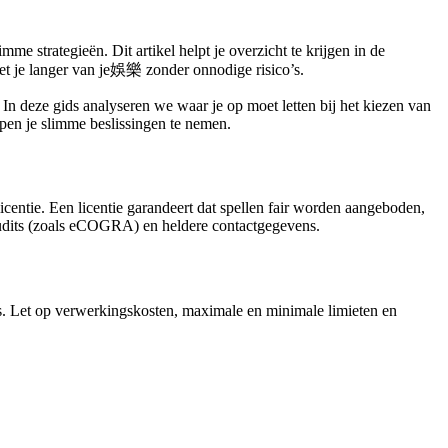
 strategieën. Dit artikel helpt je overzicht te krijgen in de
et je langer van je娛樂 zonder onnodige risico’s.
In deze gids analyseren we waar je op moet letten bij het kiezen van
lpen je slimme beslissingen te nemen.
icentie. Een licentie garandeert dat spellen fair worden aangeboden,
 audits (zoals eCOGRA) en heldere contactgegevens.
uzes. Let op verwerkingskosten, maximale en minimale limieten en