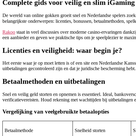
Complete gids voor veilig en slim iGaming
De wereld van online gokken groeit snel en Nederlandse spelers zoeken
belangrijkste onderwerpen: licenties, bonussen, betaalmethoden, spe
Rakoo
staat in veel discussies over moderne casino-ervaringen dankzi
een aanbieder en geven we praktische tips om je speelplezier te maxim
Licenties en veiligheid: waar begin je?
Het eerste waar je op moet letten is of een site een Nederlandse Kanss
uitbetalingen gecontroleerd zijn en dat je juridische bescherming h
Betaalmethoden en uitbetalingen
Snel en veilig geld storten en opnemen is essentieel. Ideal, bankover
verificatievereisten. Houd rekening met wachttijden bij uitbetaling
Vergelijking van veelgebruikte betaalopties
Betaalmethode
Snelheid storten
S