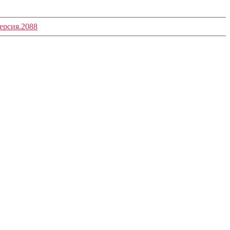
ерсия.2088