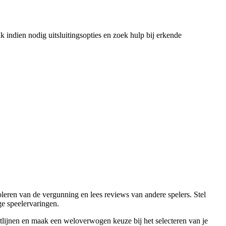
k indien nodig uitsluitingsopties en zoek hulp bij erkende
eren van de vergunning en lees reviews van andere spelers. Stel
ge speelervaringen.
htlijnen en maak een weloverwogen keuze bij het selecteren van je