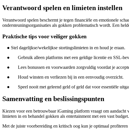
Verantwoord spelen en limieten instellen
Verantwoord spelen beschermt je tegen financiële en emotionele schade.
ondersteuningsorganisaties als gokken problematisch wordt. Een held
Praktische tips voor veiliger gokken
● Stel dagelijkse/wekelijkse stortingslimieten in en houd je eraan.
● Gebruik alleen platforms met een geldige licentie en SSL-beve
● Lees bonussen en voorwaarden zorgvuldig voordat je accepte
● Houd winsten en verliezen bij in een eenvoudig overzicht.
● Speel nooit met geleend geld of geld dat voor essentiële uitga
Samenvatting en beslissingspunten
Kiezen voor een betrouwbaar iGaming platform vraagt om aandacht voo
limieten in en behandel gokken als entertainment met een vast budget.
Met de juiste voorbereiding en kritisch oog kun je optimaal profiter