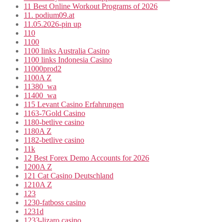
11 Best Online Workout Programs of 2026
11. podium09.at
11.05.2026-pin up
110
1100
1100 links Australia Casino
1100 links Indonesia Casino
11000prod2
1100A Z
11380_wa
11400_wa
115 Levant Casino Erfahrungen
1163-7Gold Casino
1180-betlive casino
1180A Z
1182-betlive casino
11k
12 Best Forex Demo Accounts for 2026
1200A Z
121 Cat Casino Deutschland
1210A Z
123
1230-fatboss casino
1231d
1233-lizaro casino