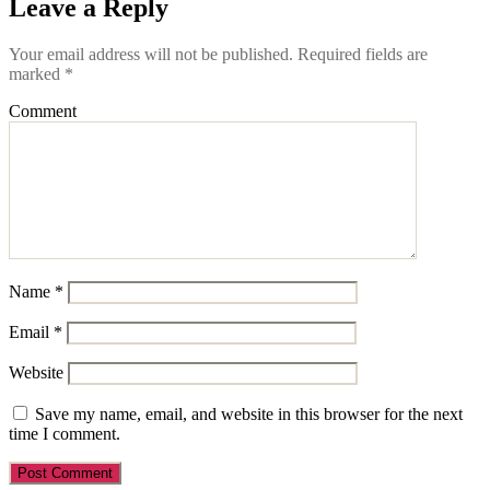
Leave a Reply
Your email address will not be published.
Required fields are
marked
*
Comment
Name
*
Email
*
Website
Save my name, email, and website in this browser for the next
time I comment.