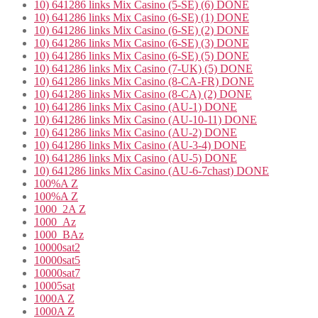
10) 641286 links Mix Casino (5-SE) (6) DONE
10) 641286 links Mix Casino (6-SE) (1) DONE
10) 641286 links Mix Casino (6-SE) (2) DONE
10) 641286 links Mix Casino (6-SE) (3) DONE
10) 641286 links Mix Casino (6-SE) (5) DONE
10) 641286 links Mix Casino (7-UK) (5) DONE
10) 641286 links Mix Casino (8-CA-FR) DONE
10) 641286 links Mix Casino (8-CA) (2) DONE
10) 641286 links Mix Casino (AU-1) DONE
10) 641286 links Mix Casino (AU-10-11) DONE
10) 641286 links Mix Casino (AU-2) DONE
10) 641286 links Mix Casino (AU-3-4) DONE
10) 641286 links Mix Casino (AU-5) DONE
10) 641286 links Mix Casino (AU-6-7chast) DONE
100%A Z
100%A Z
1000_2A Z
1000_Az
1000_BAz
10000sat2
10000sat5
10000sat7
10005sat
1000A Z
1000A Z