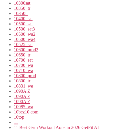
10300sat
10350_tr
10350tr
10400_sat
10500_sat
10500_sat3
10500_wa2
10500_wa4
10525_sat
10600_prod2
10650_tr
10700_sat
10700_wa
10710_wa
10800_prod
10800_tr
10831_wa
1090A Z
1090A Z
1090A Z
10985_wa
10bez10.com
10top
11
11 Best Gym Workout Apps in 2026 GetFit AI