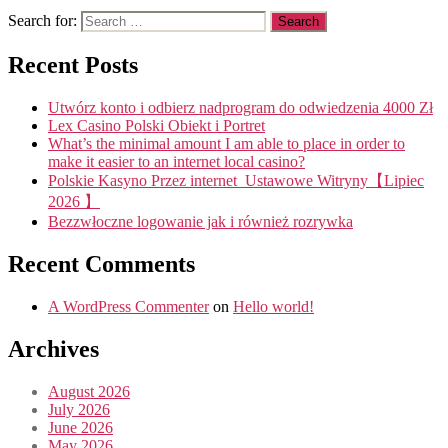
Search for:
Recent Posts
Utwórz konto i odbierz nadprogram do odwiedzenia 4000 Zł
Lex Casino Polski Obiekt i Portret
What’s the minimal amount I am able to place in order to
make it easier to an internet local casino?
Polskie Kasyno Przez internet ️ Ustawowe Witryny【Lipiec
2026 】
Bezzwłoczne logowanie jak i również rozrywka
Recent Comments
A WordPress Commenter
on
Hello world!
Archives
August 2026
July 2026
June 2026
May 2026