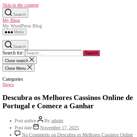
Skip to the content
Search
My Blog
My WordPress Blog
Menu
Search
Search for:
Close search
Close Menu
Categories
News
Descubra os Melhores Cassinos Online de
Portugal e Comece a Ganhar
Post author
By
admin
Post date
November 17, 2025
No Comments
on Descubra os Melhores Cassinos Online