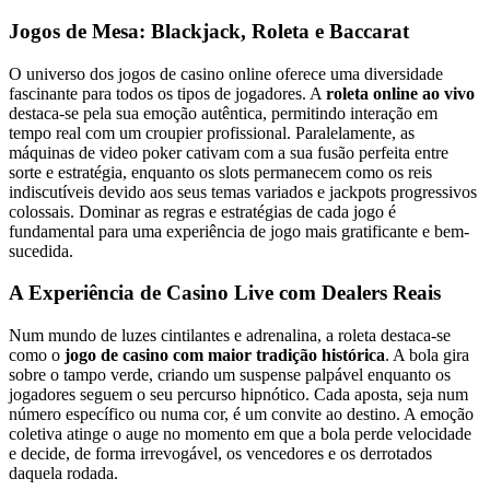
Jogos de Mesa: Blackjack, Roleta e Baccarat
O universo dos jogos de casino online oferece uma diversidade
fascinante para todos os tipos de jogadores. A
roleta online ao vivo
destaca-se pela sua emoção autêntica, permitindo interação em
tempo real com um croupier profissional. Paralelamente, as
máquinas de video poker cativam com a sua fusão perfeita entre
sorte e estratégia, enquanto os slots permanecem como os reis
indiscutíveis devido aos seus temas variados e jackpots progressivos
colossais. Dominar as regras e estratégias de cada jogo é
fundamental para uma experiência de jogo mais gratificante e bem-
sucedida.
A Experiência de Casino Live com Dealers Reais
Num mundo de luzes cintilantes e adrenalina, a roleta destaca-se
como o
jogo de casino com maior tradição histórica
. A bola gira
sobre o tampo verde, criando um suspense palpável enquanto os
jogadores seguem o seu percurso hipnótico. Cada aposta, seja num
número específico ou numa cor, é um convite ao destino. A emoção
coletiva atinge o auge no momento em que a bola perde velocidade
e decide, de forma irrevogável, os vencedores e os derrotados
daquela rodada.