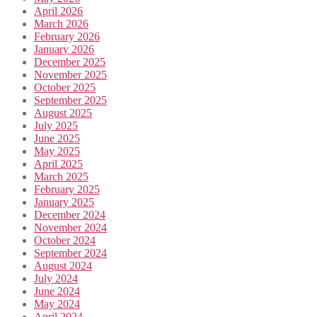
April 2026
March 2026
February 2026
January 2026
December 2025
November 2025
October 2025
September 2025
August 2025
July 2025
June 2025
May 2025
April 2025
March 2025
February 2025
January 2025
December 2024
November 2024
October 2024
September 2024
August 2024
July 2024
June 2024
May 2024
April 2024